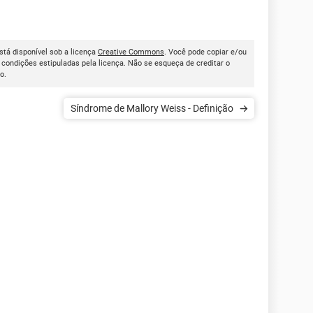
está disponível sob a licença
Creative Commons
. Você pode copiar e/ou
condições estipuladas pela licença. Não se esqueça de creditar o
go.
Síndrome de Mallory Weiss - Definição