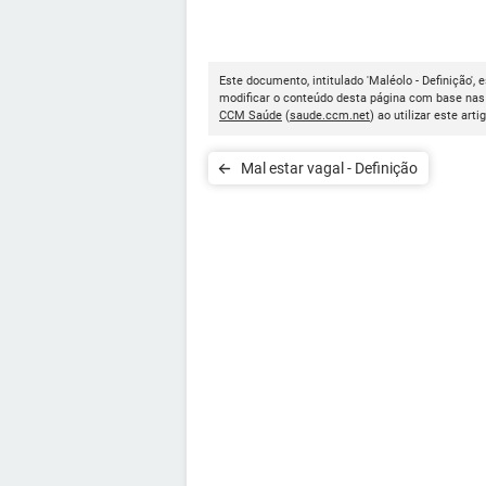
Este documento, intitulado 'Maléolo - Definição', 
modificar o conteúdo desta página com base nas 
CCM Saúde
(
saude.ccm.net
) ao utilizar este arti
Mal estar vagal - Definição