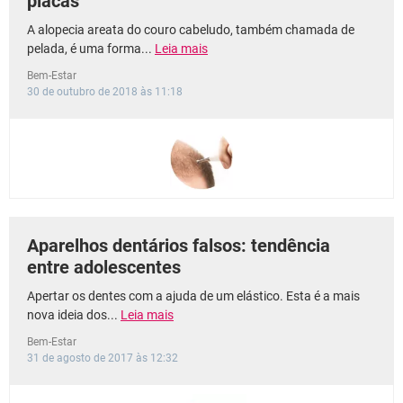
placas
A alopecia areata do couro cabeludo, também chamada de
pelada, é uma forma...
Leia mais
Bem-Estar
30 de outubro de 2018 às 11:18
Aparelhos dentários falsos: tendência
entre adolescentes
Apertar os dentes com a ajuda de um elástico. Esta é a mais
nova ideia dos...
Leia mais
Bem-Estar
31 de agosto de 2017 às 12:32