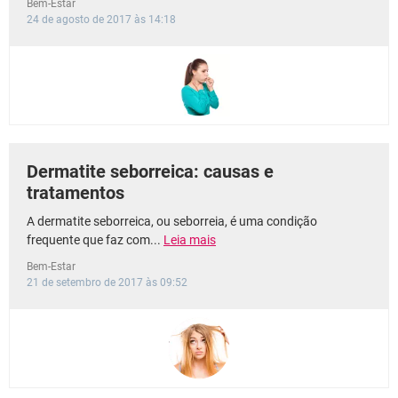
Bem-Estar
24 de agosto de 2017 às 14:18
Dermatite seborreica: causas e
tratamentos
A dermatite seborreica, ou seborreia, é uma condição
frequente que faz com...
Leia mais
Bem-Estar
21 de setembro de 2017 às 09:52