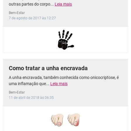
outras partes do corpo...
Leia mais
Bem-Estar
7 de agosto de 2017 às 12:27
Como tratar a unha encravada
A unha encravada, também conhecida como onicocriptose, é
uma inflamação que...
Leia mais
Bem-Estar
11 de abril de 2018 às 06:35