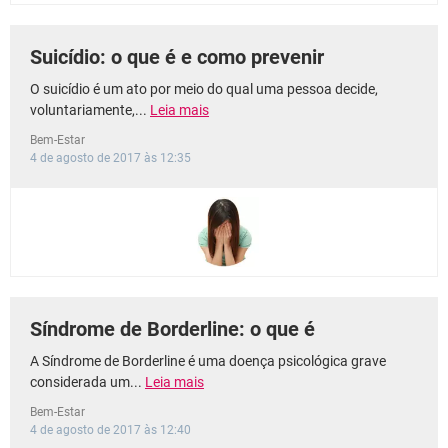
Suicídio: o que é e como prevenir
O suicídio é um ato por meio do qual uma pessoa decide,
voluntariamente,...
Leia mais
Bem-Estar
4 de agosto de 2017 às 12:35
Síndrome de Borderline: o que é
A Síndrome de Borderline é uma doença psicológica grave
considerada um...
Leia mais
Bem-Estar
4 de agosto de 2017 às 12:40