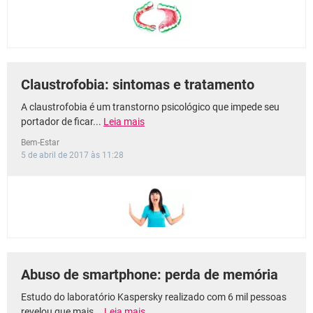
Claustrofobia: sintomas e tratamento
A claustrofobia é um transtorno psicológico que impede seu
portador de ficar...
Leia mais
Bem-Estar
5 de abril de 2017 às 11:28
Abuso de smartphone: perda de memória
Estudo do laboratório Kaspersky realizado com 6 mil pessoas
revelou que mais...
Leia mais