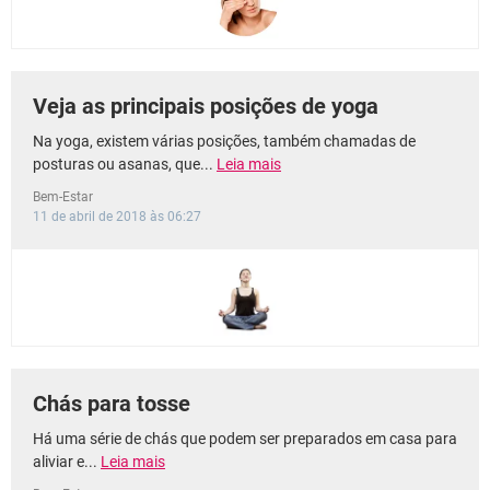
Veja as principais posições de yoga
Na yoga, existem várias posições, também chamadas de
posturas ou asanas, que...
Leia mais
Bem-Estar
11 de abril de 2018 às 06:27
Chás para tosse
Há uma série de chás que podem ser preparados em casa para
aliviar e...
Leia mais