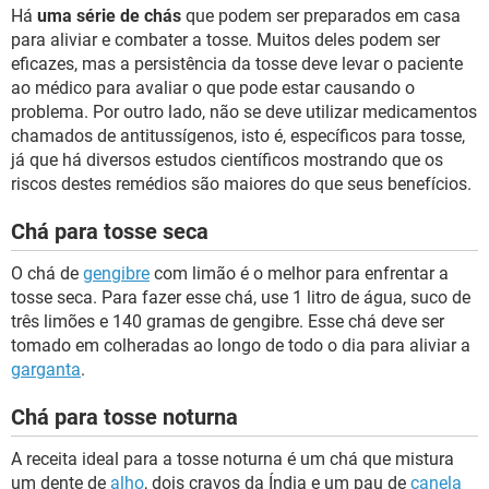
Há
uma série de chás
que podem ser preparados em casa
para aliviar e combater a tosse. Muitos deles podem ser
eficazes, mas a persistência da tosse deve levar o paciente
ao médico para avaliar o que pode estar causando o
problema. Por outro lado, não se deve utilizar medicamentos
chamados de antitussígenos, isto é, específicos para tosse,
já que há diversos estudos científicos mostrando que os
riscos destes remédios são maiores do que seus benefícios.
Chá para tosse seca
O chá de
gengibre
com limão é o melhor para enfrentar a
tosse seca. Para fazer esse chá, use 1 litro de água, suco de
três limões e 140 gramas de gengibre. Esse chá deve ser
tomado em colheradas ao longo de todo o dia para aliviar a
garganta
.
Chá para tosse noturna
A receita ideal para a tosse noturna é um chá que mistura
um dente de
alho
, dois cravos da Índia e um pau de
canela