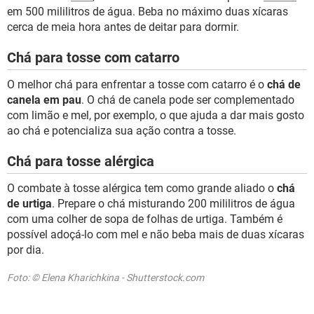
em 500 mililitros de água. Beba no máximo duas xícaras
cerca de meia hora antes de deitar para dormir.
Chá para tosse com catarro
O melhor chá para enfrentar a tosse com catarro é o
chá de
canela em pau
. O chá de canela pode ser complementado
com limão e mel, por exemplo, o que ajuda a dar mais gosto
ao chá e potencializa sua ação contra a tosse.
Chá para tosse alérgica
O combate à tosse alérgica tem como grande aliado o
chá
de urtiga
. Prepare o chá misturando 200 mililitros de água
com uma colher de sopa de folhas de urtiga. Também é
possível adoçá-lo com mel e não beba mais de duas xícaras
por dia.
Foto: © Elena Kharichkina - Shutterstock.com