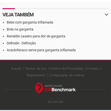
VEJA TAMBÉM
Bebe com garganta inflamada
Bola na garganta
Remédio caseiro para dor de garganta
Deltoide - Definição
Aceclofenaco serve para garganta inflamada
Equipe
Termos de uso
Política de Privacidade
Contato
Regulamento
Configuração de cookies
br.ccm.net