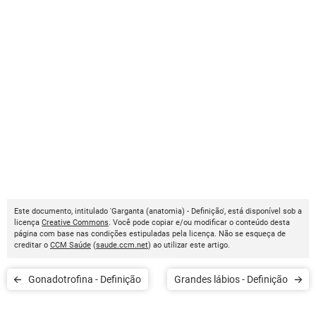
Este documento, intitulado 'Garganta (anatomia) - Definição', está disponível sob a
licença
Creative Commons
. Você pode copiar e/ou modificar o conteúdo desta
página com base nas condições estipuladas pela licença. Não se esqueça de
creditar o
CCM Saúde
(
saude.ccm.net
) ao utilizar este artigo.
Gonadotrofina - Definição
Grandes lábios - Definição