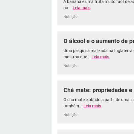
A banana é uma fruta muito fácil de
ou...
Leia mais
Nutrição
O álcool e o aumento de p
Uma pesquisa realizada na Inglaterra
mostrou que...
Leia mais
Nutrição
Chá mate: propriedades e 
O chá mate é obtido a partir de uma i
também...
Leia mais
Nutrição