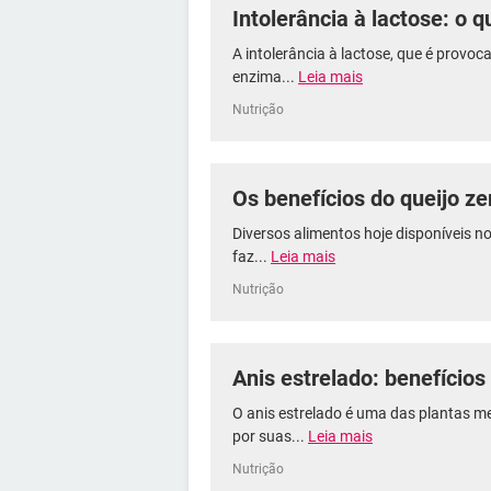
Intolerância à lactose: o 
A intolerância à lactose, que é provoca
enzima...
Leia mais
Nutrição
Os benefícios do queijo ze
Diversos alimentos hoje disponíveis 
faz...
Leia mais
Nutrição
Anis estrelado: benefícios
O anis estrelado é uma das plantas 
por suas...
Leia mais
Nutrição