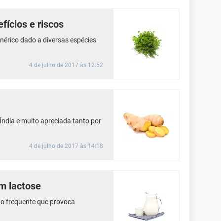
fícios e riscos
érico dado a diversas espécies
4 de julho de 2017 às 12:52
 Índia e muito apreciada tanto por
4 de julho de 2017 às 14:18
m lactose
ão frequente que provoca