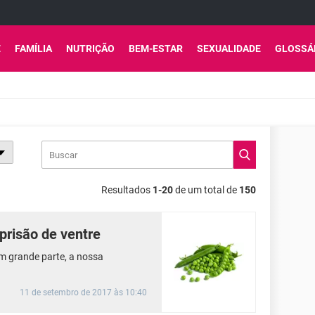
E
FAMÍLIA
NUTRIÇÃO
BEM-ESTAR
SEXUALIDADE
GLOSSÁ
Resultados
1-20
de um total de
150
prisão de ventre
em grande parte, a nossa
11 de setembro de 2017 às 10:40