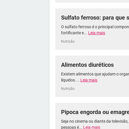
Sulfato ferroso: para que 
O sulfato ferroso é o principal comp
fortificante e...
Leia mais
Nutrição
Alimentos diuréticos
Existem alimentos que ajudam o organ
líquidos....
Leia mais
Nutrição
Pipoca engorda ou emagr
Seja no cinema ou diante da televisão
pessoas é...
Leia mais