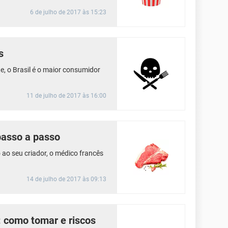
6 de julho de 2017 às 15:23
s
, o Brasil é o maior consumidor
11 de julho de 2017 às 16:00
passo a passo
ao seu criador, o médico francês
14 de julho de 2017 às 09:13
 como tomar e riscos