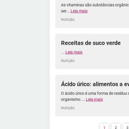
As vitaminas são substâncias orgânic
ser...
Leia mais
Nutrição
Receitas de suco verde
...
Leia mais
Nutrição
Ácido úrico: alimentos a ev
O ácido úrico é uma forma de resíduo
organismo....
Leia mais
Nutrição
1
2
3