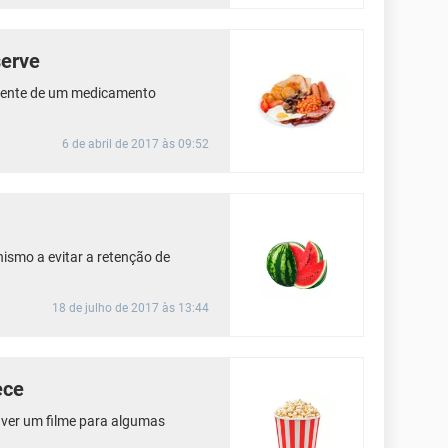
serve
onente de um medicamento
6 de abril de 2017 às 09:52
ismo a evitar a retenção de
18 de julho de 2017 às 13:44
ece
, ver um filme para algumas