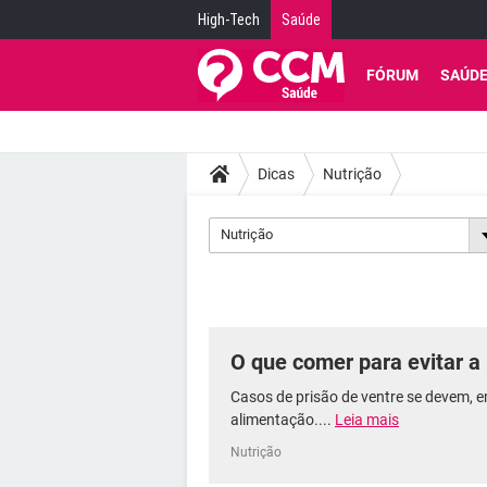
High-Tech
Saúde
FÓRUM
SAÚD
Dicas
Nutrição
Nutrição
O que comer para evitar a 
Casos de prisão de ventre se devem, 
alimentação....
Leia mais
Nutrição