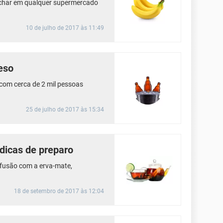
 achar em qualquer supermercado
10 de julho de 2017 às 11:49
eso
 com cerca de 2 mil pessoas
25 de julho de 2017 às 15:34
dicas de preparo
nfusão com a erva-mate,
18 de setembro de 2017 às 12:04