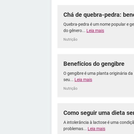
Chá de quebra-pedra: bene
Quebra-pedra é um nome popular e gen
do gênero...
Leia mais
Nutrição
Benefícios do gengibre
O gengibre é uma planta originária da
seu...
Leia mais
Nutrição
Como seguir uma dieta se
A intolerância à lactose é uma condiç
problemas...
Leia mais