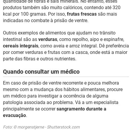
quantidade de fibras e sais minerais. No entanto, esses
produtos também são muito calóricos, contendo até 320
kcal por 100 gramas. Por isso,
frutas frescas
são mais
indicadas no combate à prisão de ventre.
Outros exemplos de alimentos que ajudam no trânsito
intestinal são as
verduras
, como repolho, aipo e espinafre,
cereais integrais
, como aveia e arroz integral. Dê preferência
por comer verduras e frutas com a casca, onde está a maior
parte das fibras e outros nutrientes.
Quando consultar um médico
Em caso de prisão de ventre recorrente e pouca melhora
mesmo com a mudança dos hábitos alimentares, procure
um médico para investigar a ocorrência de alguma
patologia associada ao problema. Vá a um especialista
principalmente se ocorrer
sangramento durante a
evacuação
.
Foto: © morgenstjerne - Shutterstock.com