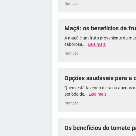
Nutrição
Maçã: os benefícios da fr
A maçã é um fruto proveniente da maci
saborosa,...
Leia mais
Nutrição
Opções saudáveis para a c
Quem está fazendo dieta ou apenas n
período de...
Leia mais
Nutrição
Os benefícios do tomate p