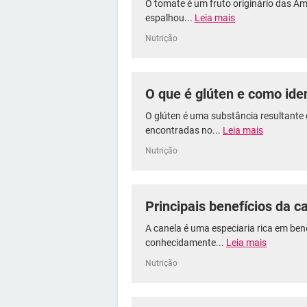
O tomate é um fruto originário das Amé
espalhou...
Leia mais
Nutrição
O que é glúten e como iden
O glúten é uma substância resultante 
encontradas no...
Leia mais
Nutrição
Principais benefícios da c
A canela é uma especiaria rica em ben
conhecidamente...
Leia mais
Nutrição