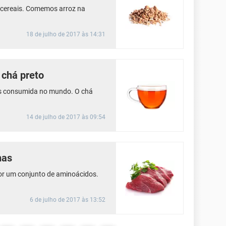
r cereais. Comemos arroz na
18 de julho de 2017 às 14:31
 chá preto
ais consumida no mundo. O chá
14 de julho de 2017 às 09:54
nas
or um conjunto de aminoácidos.
6 de julho de 2017 às 13:52