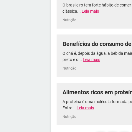
O brasileiro tem forte hábito de come
clássica...
Leia mais
Nutrição
Benefícios do consumo de
O chá é, depois da água, a bebida m
preto e o...
Leia mais
Nutrição
Alimentos ricos em proteí
A proteína é uma molécula formada p
Entre...
Leia mais
Nutrição