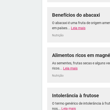
Benefícios do abacaxi
O abacaxi é uma fruta de origem am
em países...
Leia mais
Nutrição
Alimentos ricos em magné
As sementes, frutas secas e alguns v
ricos...
Leia mais
Nutrição
Intolerância à frutose
O termo genérico de intolerância à fru
nos...
Leia mais