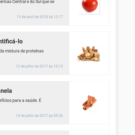
ricas Central e do Sul que se
13 de abril de 2018 às 12:17
tificá-lo
da mistura de proteínas
12 de julho de 2017 às 10:13
anela
efícios para a saúde. É
14 de julho de 2017 às 09:36