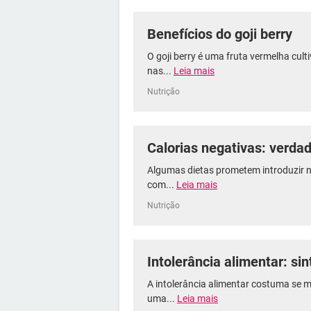
Benefícios do goji berry
O goji berry é uma fruta vermelha cul
nas...
Leia mais
Nutrição
Calorias negativas: verda
Algumas dietas prometem introduzir n
com...
Leia mais
Nutrição
Intolerância alimentar: s
A intolerância alimentar costuma se 
uma...
Leia mais