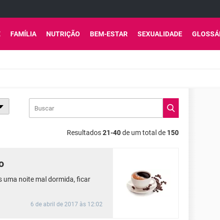
E
FAMÍLIA
NUTRIÇÃO
BEM-ESTAR
SEXUALIDADE
GLOSSÁ
Resultados
21-40
de um total de
150
o
 uma noite mal dormida, ficar
6 de abril de 2017 às 12:02