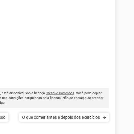
', está disponível sob a licença
Creative Commons
. Você pode copiar
 nas condições estipuladas pela licença. Não se esqueça de creditar
tigo.
sso
O que comer antes e depois dos exercícios