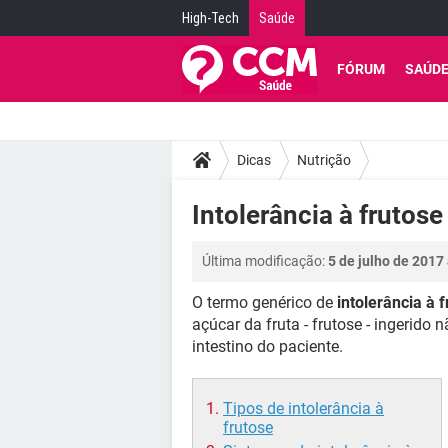
High-Tech
Saúde
FÓRUM
SAÚD
Dicas
Nutrição
Intolerância à frutose
Última modificação:
5 de julho de 2017
O termo genérico de
intolerância à 
açúcar da fruta - frutose - ingerid
intestino do paciente.
Tipos de intolerância à
frutose