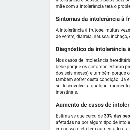
mãe com a intolerância terá o probl
Sintomas da intolerância à f
A intolerância à frutose, muitas vez
de ventre, diarreia, náusea, inchaço,
Diagnóstico da intolerância 
Nos casos de intolerância hereditári
bebê porque os sintomas estarão pres
dos seis meses) e também porque os
também sofrer desta condição. Já em
se desenvolver a qualquer momento 
intestinais.
Aumento de casos de intoler
Estima-se que cerca de
30% das pe
afetadas na por algum tipo de intole
em nossa dieta tem aumentado dra