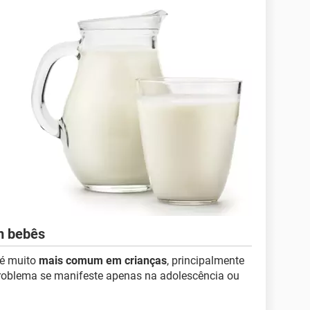
em bebês
a é muito
mais comum em crianças
, principalmente
 problema se manifeste apenas na adolescência ou