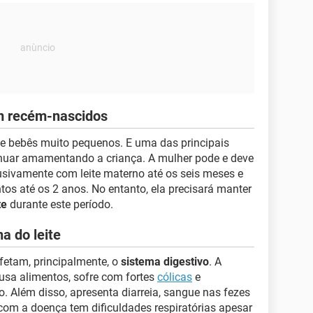
em recém-nascidos
e bebês muito pequenos. E uma das principais
nuar amamentando a criança. A mulher pode e deve
usivamente com leite materno até os seis meses e
tos até os 2 anos. No entanto, ela precisará manter
te
durante este período.
a do leite
fetam, principalmente, o
sistema digestivo
. A
usa alimentos, sofre com fortes
cólicas
e
o. Além disso, apresenta diarreia, sangue nas fezes
com a doença tem dificuldades respiratórias apesar