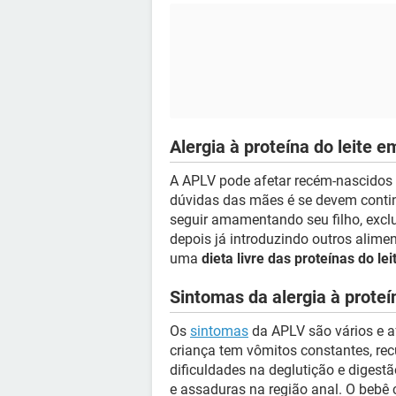
Alergia à proteína do leite 
A APLV pode afetar recém-nascidos 
dúvidas das mães é se devem conti
seguir amamentando seu filho, excl
depois já introduzindo outros alimen
uma
dieta livre das proteínas do lei
Sintomas da alergia à proteín
Os
sintomas
da APLV são vários e a
criança tem vômitos constantes, rec
dificuldades na deglutição e digestã
e assaduras na região anal. O bebê 