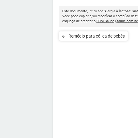
Este documento, intitulado 'Alergia à lactose: si
Você pode copiar e/ou modificar o conteúdo dest
esqueça de creditar o
CCM Saúde
(
saude.ccm.ne
Remédio para cólica de bebês