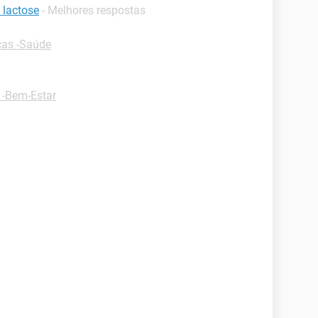
 lactose
- Melhores respostas
cas -Saúde
 -Bem-Estar