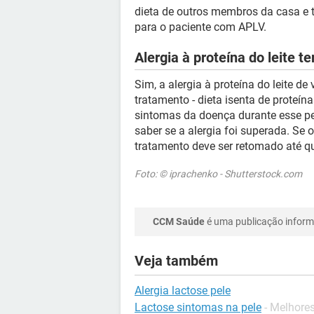
dieta de outros membros da casa e
para o paciente com APLV.
Alergia à proteína do leite t
Sim, a alergia à proteína do leite de
tratamento - dieta isenta de proteín
sintomas da doença durante esse per
saber se a alergia foi superada. Se 
tratamento deve ser retomado até qu
Foto: © iprachenko - Shutterstock.com
CCM Saúde
é uma publicação informa
Veja também
Alergia lactose pele
Lactose sintomas na pele
- Melhore