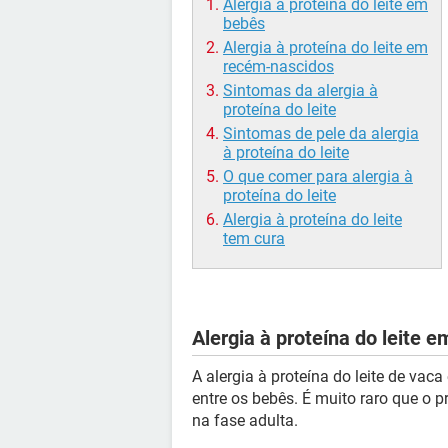
Alergia à proteína do leite em
bebês
Alergia à proteína do leite em
recém-nascidos
Sintomas da alergia à
proteína do leite
Sintomas de pele da alergia
à proteína do leite
O que comer para alergia à
proteína do leite
Alergia à proteína do leite
tem cura
Alergia à proteína do leite 
A alergia à proteína do leite de vac
entre os bebês. É muito raro que o
na fase adulta.