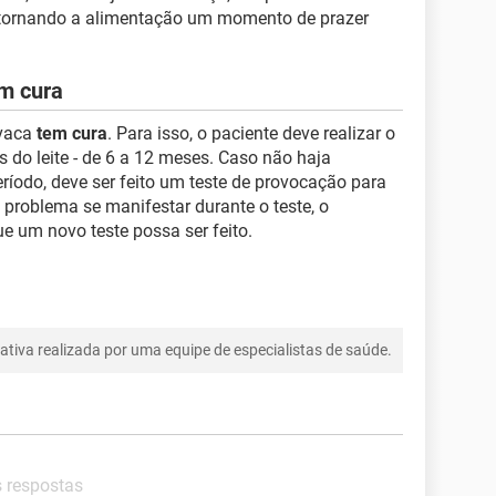
 tornando a alimentação um momento de prazer
em cura
 vaca
tem cura
. Para isso, o paciente deve realizar o
as do leite - de 6 a 12 meses. Caso não haja
íodo, deve ser feito um teste de provocação para
o problema se manifestar durante o teste, o
e um novo teste possa ser feito.
tiva realizada por uma equipe de especialistas de saúde.
s respostas