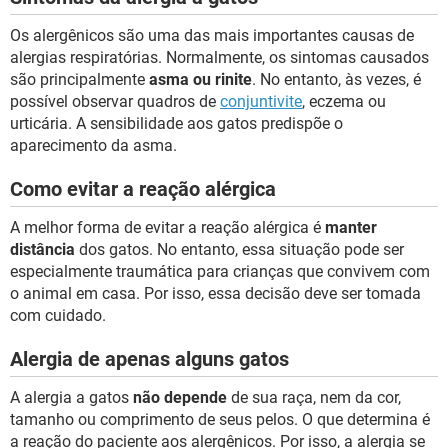
Os alergênicos são uma das mais importantes causas de
alergias respiratórias. Normalmente, os sintomas causados
são principalmente
asma ou rinite
. No entanto, às vezes, é
possível observar quadros de
conjuntivite
, eczema ou
urticária. A sensibilidade aos gatos predispõe o
aparecimento da asma.
Como evitar a reação alérgica
A melhor forma de evitar a reação alérgica é
manter
distância
dos gatos. No entanto, essa situação pode ser
especialmente traumática para crianças que convivem com
o animal em casa. Por isso, essa decisão deve ser tomada
com cuidado.
Alergia de apenas alguns gatos
A alergia a gatos
não depende
de sua raça, nem da cor,
tamanho ou comprimento de seus pelos. O que determina é
a reação do paciente aos alergênicos. Por isso, a alergia se