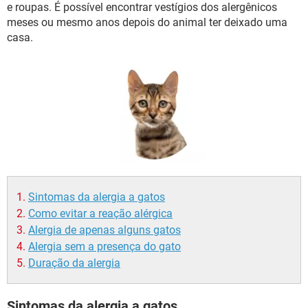
e roupas. É possível encontrar vestígios dos alergênicos
meses ou mesmo anos depois do animal ter deixado uma
casa.
Sintomas da alergia a gatos
Como evitar a reação alérgica
Alergia de apenas alguns gatos
Alergia sem a presença do gato
Duração da alergia
Sintomas da alergia a gatos