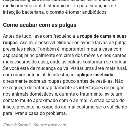
medicamentos anti-histamínicos. Já para situações de
infecção bacteriana, o correto é tomar antibióticos.
Como acabar com as pulgas
Antes de tudo, lave com frequência a
roupa de cama e suas
roupas
. Assim, é possível eliminar os ovos e larvas de pulga
presentes nelas. Também é importante limpar a casa com
aspirador, principalmente em cima dos móveis e nos cantos
mais escuros da casa, onde as pulgas costumam se abrigar.
Se você está de mudança ou vai visitar uma área mais rural,
com maior potencial de infestação,
aplique inseticida
diretamente sobre as roupas pouco antes de vesti-las. Não
se esqueça de tratar rapidamente as infestações de pulgas
nos animais domésticos e, durante o tratamento, evite um
contato muito aproximado com o animal. A erradicação do
inseto presente no corpo do animal costuma ser o suficiente
para livrar a casa do problema.
Foto: © Sarah2 - Shutterstock.com