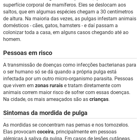
superfície corporal de mamíferos. Eles se deslocam aos
saltos, que em algumas espécies chegam a 30 centímetros
de altura. Na maioria das vezes, as pulgas infestam animais
domésticos - cães, gatos, hamsters - e daí passam a
colonizar toda a casa, em alguns casos chegando até ao
homem.
Pessoas em risco
A transmissão de doenças como infecções bacterianas para
o ser humano só se dá quando a própria pulga está
infectada por um outro micro-organismo parasita. Pessoas
que vivem em
zonas rurais
e tratam diretamente com
animais correm maior risco de sofrer com essas doenças.
Na cidade, os mais ameaçados são as
crianças
.
Sintomas da mordida de pulga
As mordidas se concentram nas pernas e nos tornozelos.
Elas provocam
coceira
, principalmente em pessoas
alérgicas à saliva da pulga. Em casos de lesões cutâneas,