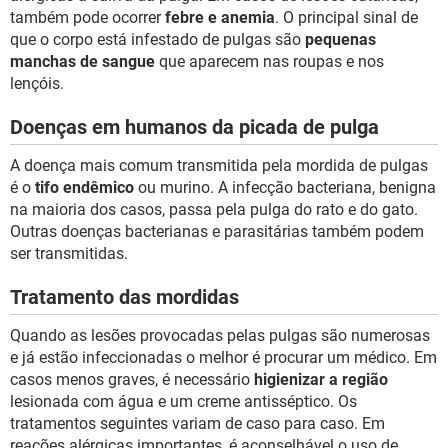
também pode ocorrer
febre e anemia
. O principal sinal de
que o corpo está infestado de pulgas são
pequenas
manchas de sangue
que aparecem nas roupas e nos
lençóis.
Doenças em humanos da picada de pulga
A doença mais comum transmitida pela mordida de pulgas
é o
tifo endêmico
ou murino. A infecção bacteriana, benigna
na maioria dos casos, passa pela pulga do rato e do gato.
Outras doenças bacterianas e parasitárias também podem
ser transmitidas.
Tratamento das mordidas
Quando as lesões provocadas pelas pulgas são numerosas
e já estão infeccionadas o melhor é procurar um médico. Em
casos menos graves, é necessário
higienizar a região
lesionada com água e um creme antisséptico. Os
tratamentos seguintes variam de caso para caso. Em
reações alérgicas importantes, é aconselhável o uso de