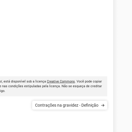
o', está disponível sob a licença
Creative Commons
. Você pode copiar
 nas condições estipuladas pela licença. Não se esqueça de creditar
tigo.
Contrações na gravidez - Definição