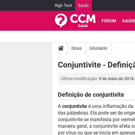
High-Tech
Saúde
FÓRUM
SAÚD
Dicas
Glossário
Conjuntivite - Definiç
Última modificação:
9 de maio de 2018 
Definição de conjuntivite
A
conjuntivite
é uma inflamação da 
das pálpebras. Ela pode ser de orige
conjuntivite se manifesta por vermel
maneira geral, a conjuntivite afeta
por vírus ou que se inicia em apena