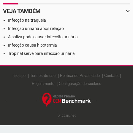
VEJA TAMBÉM
Infecção na traqueia
Infecção urinária após relação
A saliva pode causar infecção urinária
Infecção causa hipotermia
Tropinal serve para infecção urinária
Equipe
Termos de uso
Política de Privacidade
Contato
Regulamento
Configuração de cookies
br.ccm.net