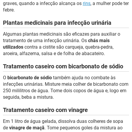
graves, quando a infecção alcança os
rins
, a mulher pode ter
febre.
Plantas medicinais para infecção urinária
Algumas plantas medicinais são eficazes para auxiliar o
tratamento de uma infecção urinária. Os
chás mais
utilizados
contra a cistite são carqueja, quebra-pedra,
aroeira, alfazema, salsa e de folha de abacateiro.
Tratamento caseiro com bicarbonato de sódio
O
bicarbonato de sódio
também ajuda no combate às
infecções urinárias. Misture meia colher de bicarbonato com
250 mililitros de água. Tome dois copos de água e, logo em
seguida, beba a mistura.
Tratamento caseiro com vinagre
Em 1 litro de água gelada, dissolva duas colheres de sopa
de
vinagre de maçã
. Tome pequenos goles da mistura ao