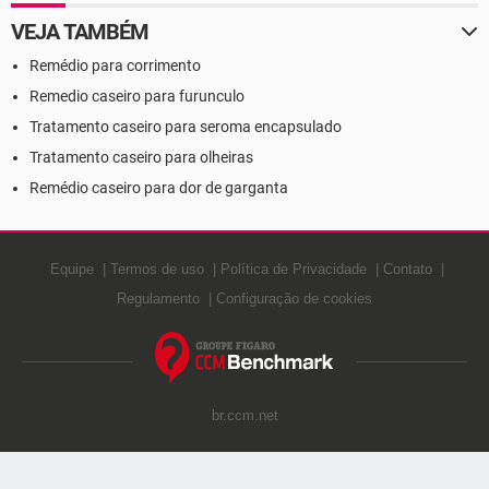
VEJA TAMBÉM
Remédio para corrimento
Remedio caseiro para furunculo
Tratamento caseiro para seroma encapsulado
Tratamento caseiro para olheiras
Remédio caseiro para dor de garganta
Equipe
Termos de uso
Política de Privacidade
Contato
Regulamento
Configuração de cookies
br.ccm.net