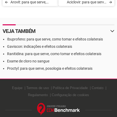
Arovit: para que serve,
Aciclovir: para que serve,
como tomar e efeitos
como tomar e efeitos
colaterais
colaterais
VEJA TAMBÉM
Ibuprofeno: para que serve, como tomar e efeitos colaterais
Gaviscon: indicações e efeitos colaterais
Ranitidina: para que serve, como tomar e efeitos colaterais
Exame de cloro no sangue
Proctyl: para que serve, posologia e efeitos colaterais
Equipe
Termos de uso
Política de Privacidade
Contato
Regulamento
Configuração de cookies