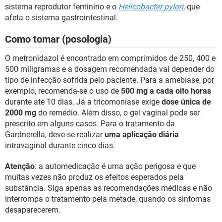
sistema reprodutor feminino e o
Helicobacter pylori
, que
afeta o sistema gastrointestinal.
Como tomar (posologia)
O metronidazol é encontrado em comprimidos de 250, 400 e
500 miligramas e a dosagem recomendada vai depender do
tipo de infecção sofrida pelo paciente. Para a amebíase, por
exemplo, recomenda-se o uso de
500 mg a cada oito horas
durante até 10 dias. Já a tricomoníase exige
dose única de
2000 mg
do remédio. Além disso, o gel vaginal pode ser
prescrito em alguns casos. Para o tratamento da
Gardnerella, deve-se realizar
uma aplicação diária
intravaginal durante cinco dias.
Atenção
: a automedicação é uma ação perigosa e que
muitas vezes não produz os efeitos esperados pela
substância. Siga apenas as recomendações médicas e não
interrompa o tratamento pela metade, quando os sintomas
desaparecerem.