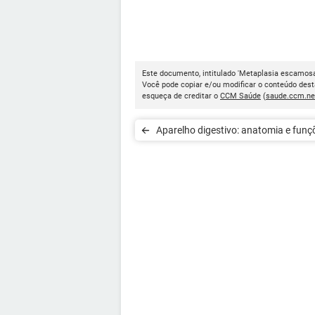
Este documento, intitulado 'Metaplasia escamosa 
Você pode copiar e/ou modificar o conteúdo dest
esqueça de creditar o
CCM Saúde
(
saude.ccm.ne
Aparelho digestivo: anatomia e funç