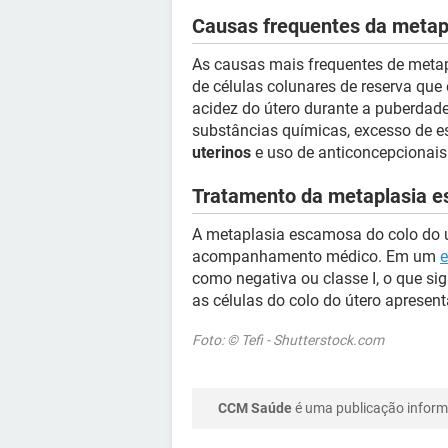
Causas frequentes da meta
As causas mais frequentes de metap
de células colunares de reserva qu
acidez do útero durante a puberdad
substâncias químicas, excesso de es
uterinos
e uso de anticoncepcionais 
Tratamento da metaplasia 
A metaplasia escamosa do colo do 
acompanhamento médico. Em um
como negativa ou classe I, o que sig
as células do colo do útero aprese
Foto: © Tefi - Shutterstock.com
CCM Saúde
é uma publicação informa