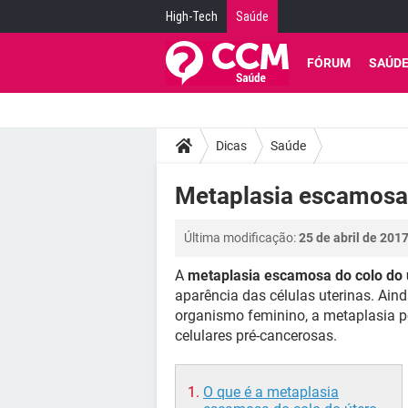
High-Tech
Saúde
FÓRUM
SAÚD
Dicas
Saúde
Metaplasia escamosa 
Última modificação:
25 de abril de 201
A
metaplasia escamosa do colo do 
aparência das células uterinas. Ain
organismo feminino, a metaplasia p
celulares pré-cancerosas.
O que é a metaplasia