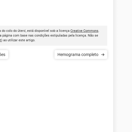
do colo do útero', está disponível sob a licença
Creative Commons
.
a página com base nas condições estipuladas pela licença. Não se
t
) ao utilizar este artigo.
ões
Hemograma completo