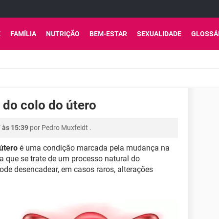
E
FAMÍLIA
NUTRIÇÃO
BEM-ESTAR
SEXUALIDADE
GLOSSÁ
do colo do útero
7 às 15:39
por
Pedro Muxfeldt
.
útero
é uma condição marcada pela mudança na
da que se trate de um processo natural do
ode desencadear, em casos raros, alterações