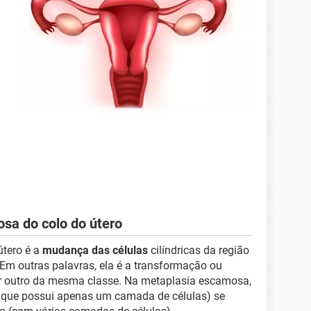
sa do colo do útero
útero é a
mudança das células
cilíndricas da região
l. Em outras palavras, ela é a transformação ou
or outro da mesma classe. Na metaplasia escamosa,
le que possui apenas um camada de células) se