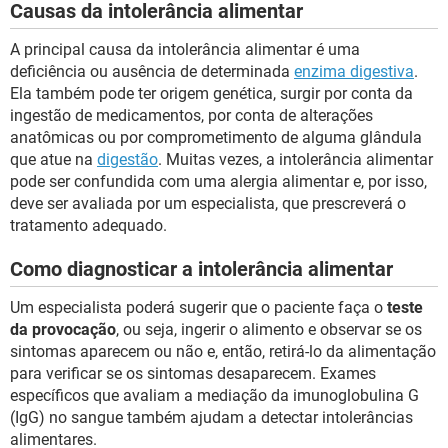
Causas da intolerância alimentar
A principal causa da intolerância alimentar é uma
deficiência ou ausência de determinada
enzima digestiva
.
Ela também pode ter origem genética, surgir por conta da
ingestão de medicamentos, por conta de alterações
anatômicas ou por comprometimento de alguma glândula
que atue na
digestão
. Muitas vezes, a intolerância alimentar
pode ser confundida com uma alergia alimentar e, por isso,
deve ser avaliada por um especialista, que prescreverá o
tratamento adequado.
Como diagnosticar a intolerância alimentar
Um especialista poderá sugerir que o paciente faça o
teste
da provocação
, ou seja, ingerir o alimento e observar se os
sintomas aparecem ou não e, então, retirá-lo da alimentação
para verificar se os sintomas desaparecem. Exames
específicos que avaliam a mediação da imunoglobulina G
(IgG) no sangue também ajudam a detectar intolerâncias
alimentares.