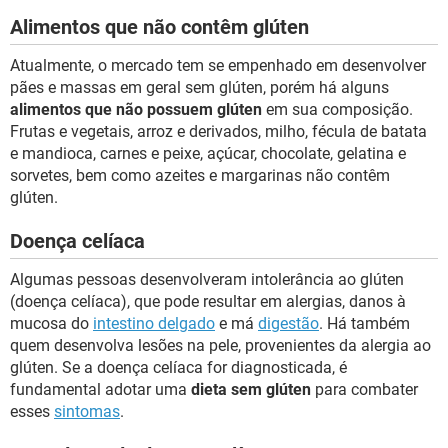
Alimentos que não contêm glúten
Atualmente, o mercado tem se empenhado em desenvolver
pães e massas em geral sem glúten, porém há alguns
alimentos que não possuem glúten
em sua composição.
Frutas e vegetais, arroz e derivados, milho, fécula de batata
e mandioca, carnes e peixe, açúcar, chocolate, gelatina e
sorvetes, bem como azeites e margarinas não contêm
glúten.
Doença celíaca
Algumas pessoas desenvolveram intolerância ao glúten
(doença celíaca), que pode resultar em alergias, danos à
mucosa do
intestino delgado
e má
digestão
. Há também
quem desenvolva lesões na pele, provenientes da alergia ao
glúten. Se a doença celíaca for diagnosticada, é
fundamental adotar uma
dieta sem glúten
para combater
esses
sintomas
.