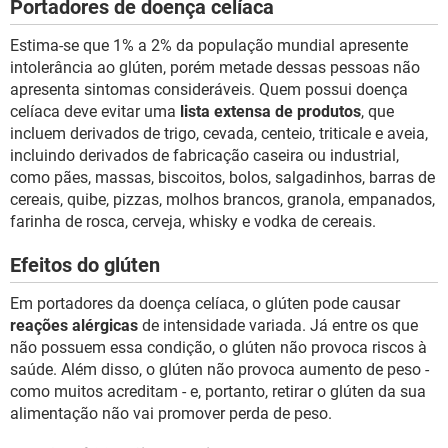
Portadores de doença celíaca
Estima-se que 1% a 2% da população mundial apresente
intolerância ao glúten, porém metade dessas pessoas não
apresenta sintomas consideráveis. Quem possui doença
celíaca deve evitar uma
lista extensa de produtos
, que
incluem derivados de trigo, cevada, centeio, triticale e aveia,
incluindo derivados de fabricação caseira ou industrial,
como pães, massas, biscoitos, bolos, salgadinhos, barras de
cereais, quibe, pizzas, molhos brancos, granola, empanados,
farinha de rosca, cerveja, whisky e vodka de cereais.
Efeitos do glúten
Em portadores da doença celíaca, o glúten pode causar
reações alérgicas
de intensidade variada. Já entre os que
não possuem essa condição, o glúten não provoca riscos à
saúde. Além disso, o glúten não provoca aumento de peso -
como muitos acreditam - e, portanto, retirar o glúten da sua
alimentação não vai promover perda de peso.