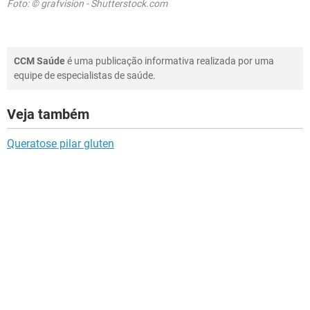
Foto: © grafvision - Shutterstock.com
CCM Saúde
é uma publicação informativa realizada por uma
equipe de especialistas de saúde.
Veja também
Queratose pilar gluten