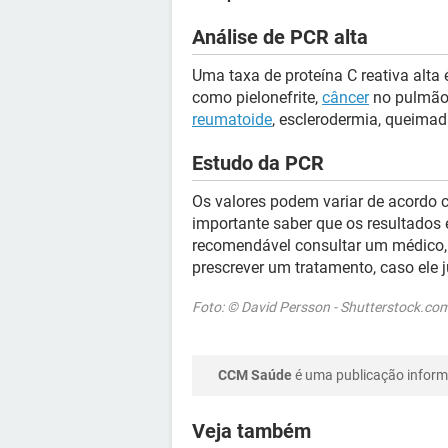
Análise de PCR alta
Uma taxa de proteína C reativa alta
como pielonefrite,
câncer
no pulmão,
reumatoide
, esclerodermia, queimad
Estudo da PCR
Os valores podem variar de acordo co
importante saber que os resultados
recomendável consultar um médico,
prescrever um tratamento, caso ele 
Foto: © David Persson - Shutterstock.co
CCM Saúde
é uma publicação informa
Veja também