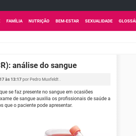
E
FAMÍLIA
NUTRIÇÃO
BEM-ESTAR
SEXUALIDADE
GLOSSÁ
CR): análise do sangue
17 às 13:17
por
Pedro Muxfeldt
.
que se faz presente no sangue em ocasiões
ame de sangue auxilia os profissionais de saúde a
ios que o paciente pode apresentar.