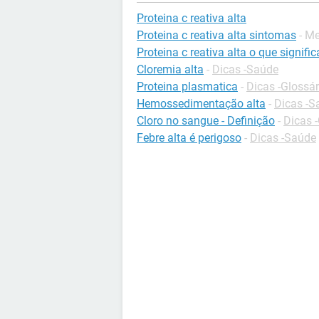
Proteina c reativa alta
Proteina c reativa alta sintomas
- M
Proteina c reativa alta o que signific
Cloremia alta
-
Dicas -Saúde
Proteina plasmatica
-
Dicas -Glossár
Hemossedimentação alta
-
Dicas -S
Cloro no sangue - Definição
-
Dicas 
Febre alta é perigoso
-
Dicas -Saúde