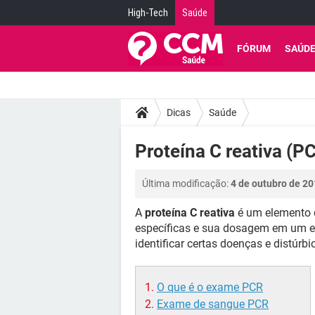
High-Tech
Saúde
FÓRUM
SAÚD
Dicas
Saúde
Proteína C reativa (P
Última modificação:
4 de outubro de 20
A
proteína C reativa
é um elemento 
específicas e sua dosagem em um ex
identificar certas doenças e distúrb
O que é o exame PCR
Exame de sangue PCR