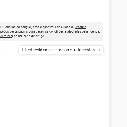
CR): análise do sangue', está disponível sob a licença
Creative
onteúdo desta página com base nas condições estipuladas pela licença.
.ccm.net
) ao utilizar este artigo.
Hipertireoidismo: sintomas e tratamentos