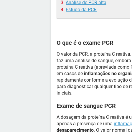
Análise de PCR alta
Estudo da PCR
O que é o exame PCR
O valor da PCR, a proteína C reativ
faz uma análise do sangue, embora 
proteína C reativa (abreviada como
em casos de
inflamações no organ
rapidamente conforme a evolução da
para diagnosticar qualquer tipo de
iniciais.
Exame de sangue PCR
A dosagem da proteína C reativa é um
apenas a presença de uma
inflama
desaparecimento
. O valor normal da