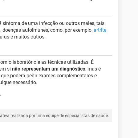
 é sintoma de uma infecção ou outros males, tais
 doenças autoimunes, como, por exemplo,
artrite
uras e muitos outros.
m o laboratório e as técnicas utilizadas. É
 em si
não representam um diagnóstico
, mas é
 que poderá pedir exames complementares e
julgue necessário.
m
tiva realizada por uma equipe de especialistas de saúde.