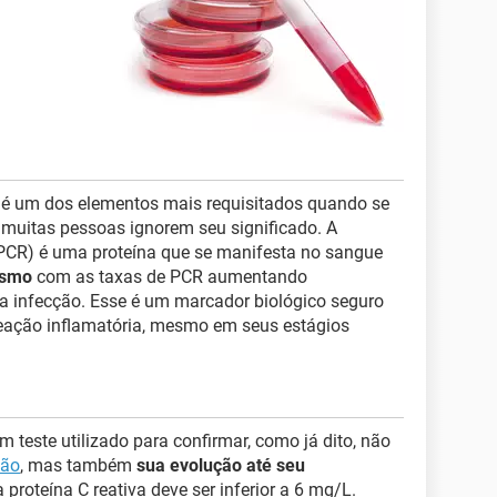
a, é um dos elementos mais requisitados quando se
muitas pessoas ignorem seu significado. A
 PCR) é uma proteína que se manifesta no sangue
ismo
com as taxas de PCR aumentando
 infecção. Esse é um marcador biológico seguro
 reação inflamatória, mesmo em seus estágios
 teste utilizado para confirmar, como já dito, não
ção
, mas também
sua evolução até seu
 proteína C reativa deve ser inferior a 6 mg/L.