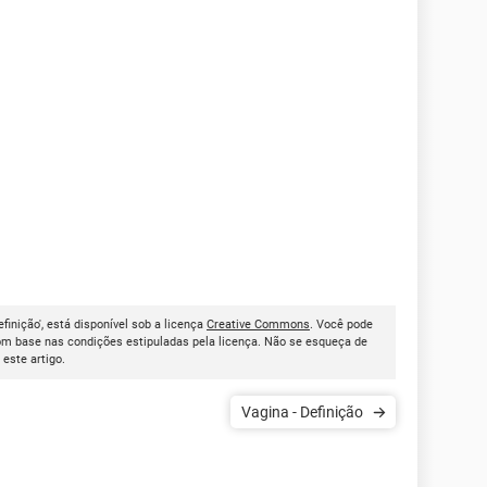
finição', está disponível sob a licença
Creative Commons
. Você pode
om base nas condições estipuladas pela licença. Não se esqueça de
r este artigo.
Vagina - Definição