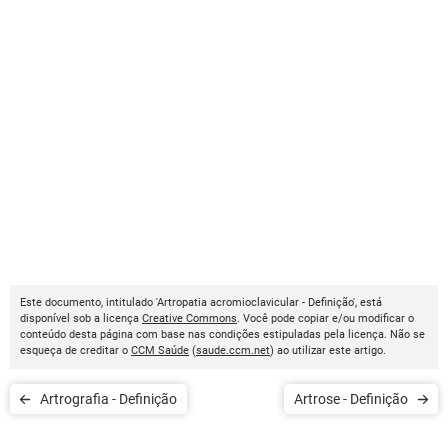
Este documento, intitulado 'Artropatia acromioclavicular - Definição', está
disponível sob a licença
Creative Commons
. Você pode copiar e/ou modificar o
conteúdo desta página com base nas condições estipuladas pela licença. Não se
esqueça de creditar o
CCM Saúde
(
saude.ccm.net
) ao utilizar este artigo.
Artrografia - Definição
Artrose - Definição