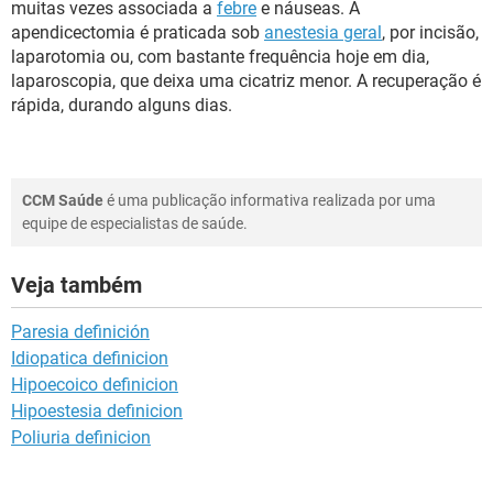
muitas vezes associada a
febre
e náuseas. A
apendicectomia é praticada sob
anestesia geral
, por incisão,
laparotomia ou, com bastante frequência hoje em dia,
laparoscopia, que deixa uma cicatriz menor. A recuperação é
rápida, durando alguns dias.
CCM Saúde
é uma publicação informativa realizada por uma
equipe de especialistas de saúde.
Veja também
Paresia definición
Idiopatica definicion
Hipoecoico definicion
Hipoestesia definicion
Poliuria definicion