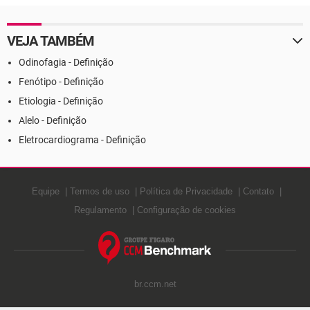
VEJA TAMBÉM
Odinofagia - Definição
Fenótipo - Definição
Etiologia - Definição
Alelo - Definição
Eletrocardiograma - Definição
Equipe
Termos de uso
Política de Privacidade
Contato
Regulamento
Configuração de cookies
br.ccm.net