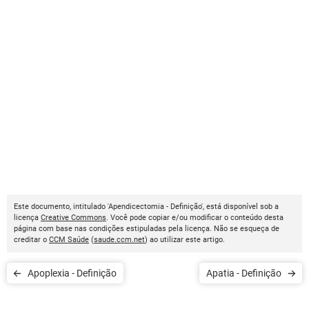
Este documento, intitulado 'Apendicectomia - Definição', está disponível sob a
licença
Creative Commons
. Você pode copiar e/ou modificar o conteúdo desta
página com base nas condições estipuladas pela licença. Não se esqueça de
creditar o
CCM Saúde
(
saude.ccm.net
) ao utilizar este artigo.
Apoplexia - Definição
Apatia - Definição