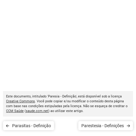
Este documento, intitulado 'Paresia - Definição', está disponível sob a licença
Creative Commons
. Você pode copiar e/ou modificar o conteúdo desta página
com base nas condições estipuladas pela licença. Não se esqueça de creditar o
CCM Saúde
(
saude.ccm.net
) ao utilizar este artigo.
Parasitas - Definição
Parestesia - Definições