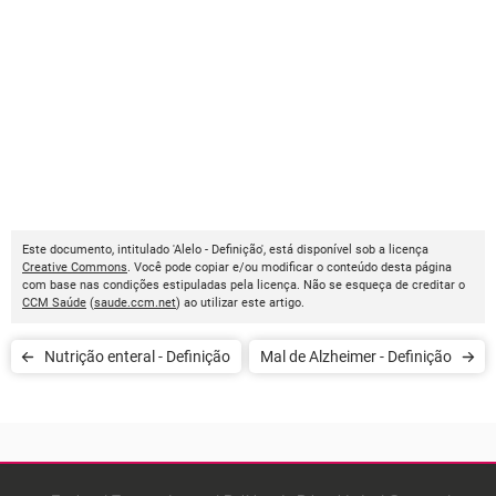
Este documento, intitulado 'Alelo - Definição', está disponível sob a licença
Creative Commons
. Você pode copiar e/ou modificar o conteúdo desta página
com base nas condições estipuladas pela licença. Não se esqueça de creditar o
CCM Saúde
(
saude.ccm.net
) ao utilizar este artigo.
Nutrição enteral - Definição
Mal de Alzheimer - Definição