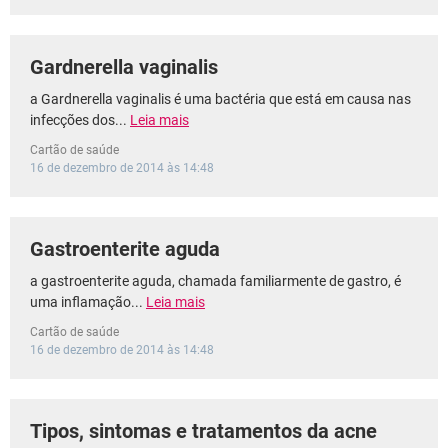
Gardnerella vaginalis
a Gardnerella vaginalis é uma bactéria que está em causa nas
infecções dos...
Leia mais
Cartão de saúde
16 de dezembro de 2014 às 14:48
Gastroenterite aguda
a gastroenterite aguda, chamada familiarmente de gastro, é
uma inflamação...
Leia mais
Cartão de saúde
16 de dezembro de 2014 às 14:48
Tipos, sintomas e tratamentos da acne