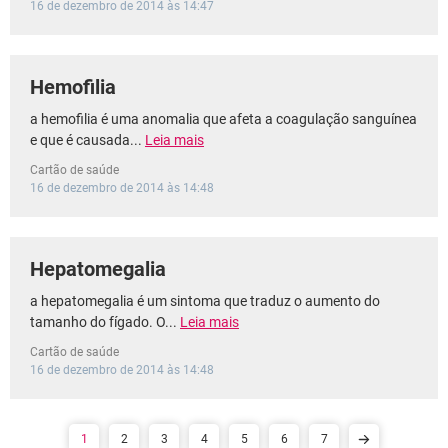
16 de dezembro de 2014 às 14:47
Hemofilia
a hemofilia é uma anomalia que afeta a coagulação sanguínea
e que é causada...
Leia mais
Cartão de saúde
16 de dezembro de 2014 às 14:48
Hepatomegalia
a hepatomegalia é um sintoma que traduz o aumento do
tamanho do fígado. O...
Leia mais
Cartão de saúde
16 de dezembro de 2014 às 14:48
1
2
3
4
5
6
7