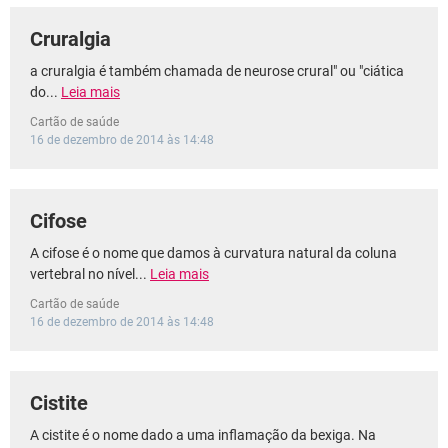
Cruralgia
a cruralgia é também chamada de neurose crural" ou "ciática
do...
Leia mais
Cartão de saúde
16 de dezembro de 2014 às 14:48
Cifose
A cifose é o nome que damos à curvatura natural da coluna
vertebral no nível...
Leia mais
Cartão de saúde
16 de dezembro de 2014 às 14:48
Cistite
A cistite é o nome dado a uma inflamação da bexiga. Na