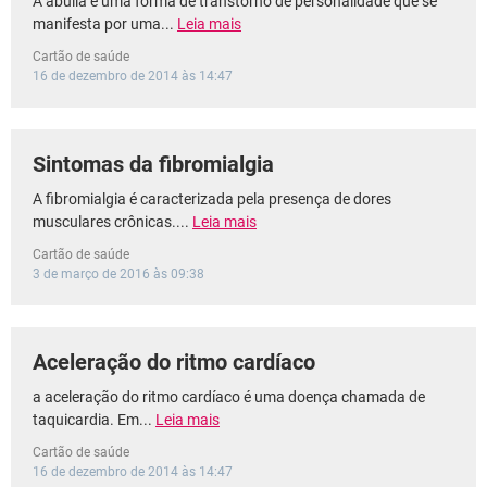
A abulia é uma forma de transtorno de personalidade que se
manifesta por uma...
Leia mais
Cartão de saúde
16 de dezembro de 2014 às 14:47
Sintomas da fibromialgia
A fibromialgia é caracterizada pela presença de dores
musculares crônicas....
Leia mais
Cartão de saúde
3 de março de 2016 às 09:38
Aceleração do ritmo cardíaco
a aceleração do ritmo cardíaco é uma doença chamada de
taquicardia. Em...
Leia mais
Cartão de saúde
16 de dezembro de 2014 às 14:47