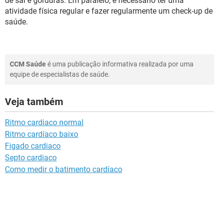
de sal e gorduras. Em paralelo, é necessário ter uma
atividade física regular e fazer regularmente um check-up de
saúde.
CCM Saúde
é uma publicação informativa realizada por uma
equipe de especialistas de saúde.
Veja também
Ritmo cardiaco normal
Ritmo cardíaco baixo
Figado cardiaco
Septo cardiaco
Como medir o batimento cardíaco