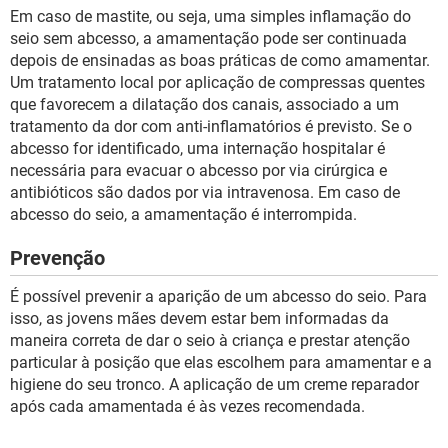
Em caso de mastite, ou seja, uma simples inflamação do
seio sem abcesso, a amamentação pode ser continuada
depois de ensinadas as boas práticas de como amamentar.
Um tratamento local por aplicação de compressas quentes
que favorecem a dilatação dos canais, associado a um
tratamento da dor com anti-inflamatórios é previsto. Se o
abcesso for identificado, uma internação hospitalar é
necessária para evacuar o abcesso por via cirúrgica e
antibióticos são dados por via intravenosa. Em caso de
abcesso do seio, a amamentação é interrompida.
Prevenção
É possível prevenir a aparição de um abcesso do seio. Para
isso, as jovens mães devem estar bem informadas da
maneira correta de dar o seio à criança e prestar atenção
particular à posição que elas escolhem para amamentar e a
higiene do seu tronco. A aplicação de um creme reparador
após cada amamentada é às vezes recomendada.