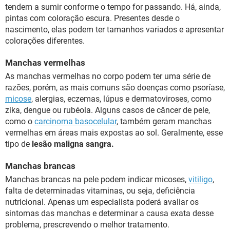
tendem a sumir conforme o tempo for passando. Há, ainda,
pintas com coloração escura. Presentes desde o
nascimento, elas podem ter tamanhos variados e apresentar
colorações diferentes.
Manchas vermelhas
As manchas vermelhas no corpo podem ter uma série de
razões, porém, as mais comuns são doenças como psoríase,
micose
, alergias, eczemas, lúpus e dermatoviroses, como
zika, dengue ou rubéola. Alguns casos de câncer de pele,
como o
carcinoma basocelular
, também geram manchas
vermelhas em áreas mais expostas ao sol. Geralmente, esse
tipo de
lesão maligna sangra.
Manchas brancas
Manchas brancas na pele podem indicar micoses,
vitiligo
,
falta de determinadas vitaminas, ou seja, deficiência
nutricional. Apenas um especialista poderá avaliar os
sintomas das manchas e determinar a causa exata desse
problema, prescrevendo o melhor tratamento.