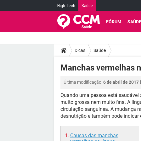
High-Tech
Saúde
FÓRUM
SAÚD
Dicas
Saúde
Manchas vermelhas n
Última modificação:
6 de abril de 2017 
Quando uma pessoa está saudável s
muito grossa nem muito fina. A língu
circulação sanguínea. A mudança na 
desnutrição e também pode indicar 
Causas das manchas