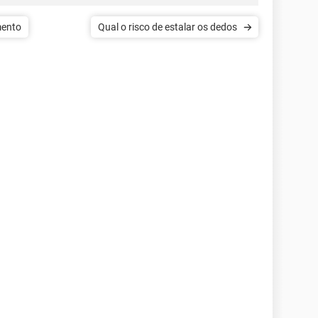
mento
Qual o risco de estalar os dedos