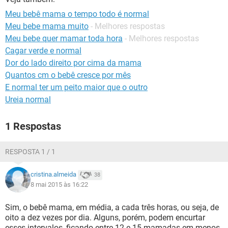
Meu bebê mama o tempo todo é normal
Meu bebe mama muito
- Melhores respostas
Meu bebe quer mamar toda hora
- Melhores respostas
Cagar verde e normal
Dor do lado direito por cima da mama
Quantos cm o bebê cresce por mês
E normal ter um peito maior que o outro
Ureia normal
1 Respostas
RESPOSTA 1 / 1
cristina.almeida
38
8 mai 2015 às 16:22
Sim, o bebê mama, em média, a cada três horas, ou seja, de
oito a dez vezes por dia. Alguns, porém, podem encurtar
esses intervalos, ficando entre 12 e 15 mamadas em menos