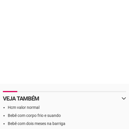
VEJA TAMBÉM
Hcm valor normal
Bebê com corpo frio e suando
Bebê com dois meses na barriga