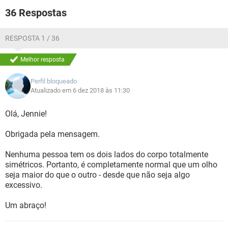
A foto dos meus olhos:
36 Respostas
RESPOSTA 1 / 36
Melhor resposta
Perfil bloqueado
Atualizado em 6 dez 2018 às 11:30
Olá, Jennie!
Obrigada pela mensagem.
Nenhuma pessoa tem os dois lados do corpo totalmente
simétricos. Portanto, é completamente normal que um olho
seja maior do que o outro - desde que não seja algo
excessivo.
Um abraço!