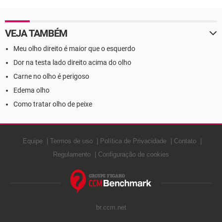
VEJA TAMBÉM
Meu olho direito é maior que o esquerdo
Dor na testa lado direito acima do olho
Carne no olho é perigoso
Edema olho
Como tratar olho de peixe
Equipe
Termos de uso
Política de Privacidade
Contato
Regulamento
Configuração de cookies
br.ccm.net