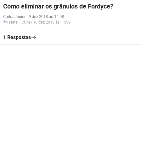
Como eliminar os grânulos de Fordyce?
CarlosJunior
-
9 dez 2018 às 14:08
Natali_CCM
-
10 dez 2018 às 11:39
1 Respostas