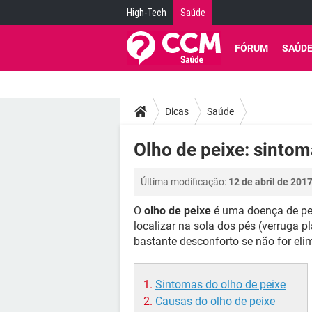
High-Tech
Saúde
FÓRUM
SAÚD
Dicas
Saúde
Olho de peixe: sintom
Última modificação:
12 de abril de 201
O
olho de peixe
é uma doença de pel
localizar na sola dos pés (verruga 
bastante desconforto se não for e
Sintomas do olho de peixe
Causas do olho de peixe