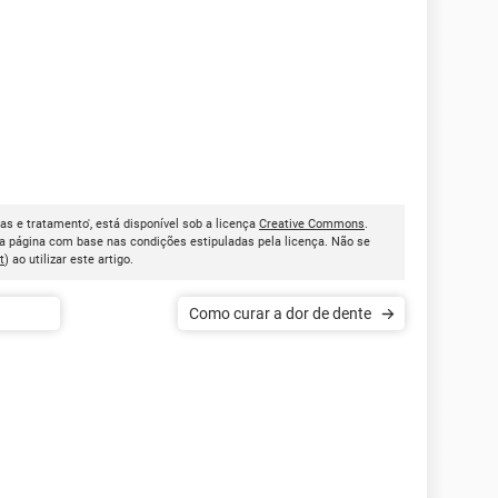
as e tratamento', está disponível sob a licença
Creative Commons
.
a página com base nas condições estipuladas pela licença. Não se
t
) ao utilizar este artigo.
Como curar a dor de dente