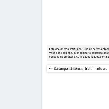
Este documento, intitulado 'Olho de peixe: sintom
Você pode copiar e/ou modificar o conteúdo dest
esqueça de creditar o
CCM Saúde
(
saude.ccm.ne
Sarampo: sintomas, tratamento e
prevenção