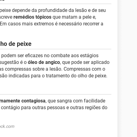
 peixe depende da profundidade da lesão e de seu
screve
remédios tópicos
que matam a pele e,
 Em casos mais extremos é necessário recorrer a
lho de peixe
s podem ser eficazes no combate aos estágios
a sugestão é o
óleo de angico
, que pode ser aplicado
tas compressas sobre a lesão. Compressas com o
o indicadas para o tratamento do olho de peixe.
emamente contagiosa
, que sangra com facilidade
e contágio para outras pessoas e outras regiões do
ock.com