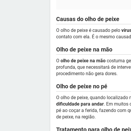
Causas do olho de peixe
O olho de peixe é causado pelo
víru
contato com ela. É o mesmo causador
Olho de peixe na mão
O
olho de peixe na mão
costuma ger
profunda, que necessitará de interve
procedimento não gera dores.
Olho de peixe no pé
O olho de peixe, quando localizado 
dificuldade para andar
. Em muitos 
pé ao coçar a ferida, fazendo com qu
de peixe, na região.
Tratamento para olho de pei