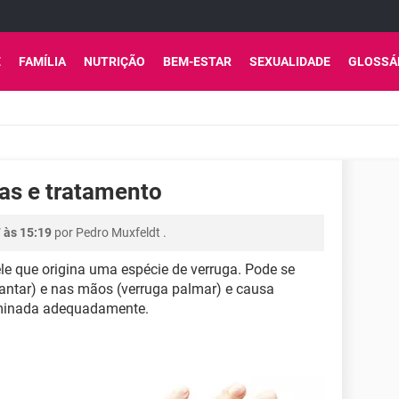
E
FAMÍLIA
NUTRIÇÃO
BEM-ESTAR
SEXUALIDADE
GLOSSÁ
as e tratamento
7 às 15:19
por
Pedro Muxfeldt
.
e que origina uma espécie de verruga. Pode se
plantar) e nas mãos (verruga palmar) e causa
liminada adequadamente.