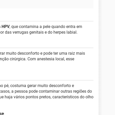
s HPV
, que contamina a pele quando entra em
 das verrugas genitais e do herpes labial.
ar muito desconforto e pode ter uma raiz mais
nção cirúrgica. Com anestesia local, esse
no pé, costuma gerar muito desconforto e
casos, a pessoa pode contaminar outras regiões do
e haja vários pontos pretos, característicos do olho
xe