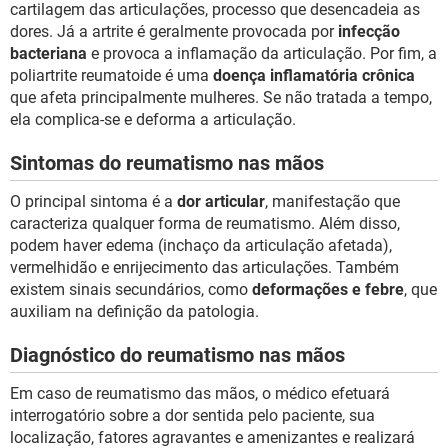
cartilagem das articulações, processo que desencadeia as
dores. Já a artrite é geralmente provocada por
infecção
bacteriana
e provoca a inflamação da articulação. Por fim, a
poliartrite reumatoide é uma
doença inflamatória crônica
que afeta principalmente mulheres. Se não tratada a tempo,
ela complica-se e deforma a articulação.
Sintomas do reumatismo nas mãos
O principal sintoma é a
dor articular
, manifestação que
caracteriza qualquer forma de reumatismo. Além disso,
podem haver edema (inchaço da articulação afetada),
vermelhidão e enrijecimento das articulações. Também
existem sinais secundários, como
deformações e febre
, que
auxiliam na definição da patologia.
Diagnóstico do reumatismo nas mãos
Em caso de reumatismo das mãos, o médico efetuará
interrogatório sobre a dor sentida pelo paciente, sua
localização, fatores agravantes e amenizantes e realizará