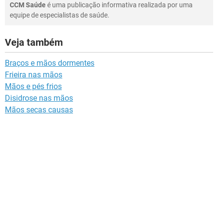
CCM Saúde
é uma publicação informativa realizada por uma
equipe de especialistas de saúde.
Veja também
Braços e mãos dormentes
Frieira nas mãos
Mãos e pés frios
Disidrose nas mãos
Mãos secas causas