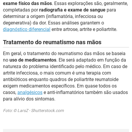
exame físico das mãos
. Essas explorações são, geralmente,
completadas por
radiografia e exame de sangue
para
determinar a origem (inflamatória, infecciosa ou
degenerativa) da dor. Essas análises garantem o
diagnóstico diferencial
entre artrose, artrite e poliartrite.
Tratamento do reumatismo nas mãos
Em geral, o tratamento do reumatismo das mãos se baseia
no
uso de medicamentos
. Ele será adaptado em função da
natureza do problema identificado pelo médico. Em caso de
artrite infecciosa, o mais comum é uma terapia com
antibióticos enquanto quadros de poliartrite reumatoide
exigem medicamentos específicos. Em quase todos os
casos,
analgésicos
e anti-inflamatórios também são usados
para alívio dos sintomas.
Foto: © LarsZ - Shutterstock.com