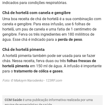
indicados para condições respiratórias.
Chá de hortelã com canela e gengibre
Uma boa receita de chá de hortelã é a sua combinação com
canela e gengibre. Para essa infusão, use 6 folhas de
hortelã, um pau de canela e uma fatia de 1 centímetro de
gengibre. Ferva os três ingredientes em 180 mililitros de
água. Esse chá é indicado para a
perda de peso
.
Chá de hortelã pimenta
A hortelã pimenta também pode ser usada para se fazer
chás. Nessa receita, ferva duas ou três
folhas frescas de
hortelã pimenta
em 150 ml de água. A infusão é importante
para o
tratamento de cólica e gases
.
Foto: © Maksym Narodenko - 123RF.com
CCM Saúde
é uma publicação informativa realizada por uma
equipe de especialistas de saúde.