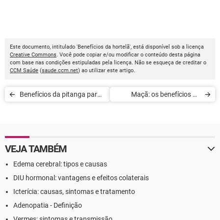
Este documento, intitulado 'Benefícios da hortelã', está disponível sob a licença
Creative Commons
. Você pode copiar e/ou modificar o conteúdo desta página
com base nas condições estipuladas pela licença. Não se esqueça de creditar o
CCM Saúde
(
saude.ccm.net
) ao utilizar este artigo.
Benefícios da pitanga para
Maçã: os benefícios da
a saúde
fruta para a saúde
VEJA TAMBÉM
Edema cerebral: tipos e causas
DIU hormonal: vantagens e efeitos colaterais
Icterícia: causas, sintomas e tratamento
Adenopatia - Definição
Vermes: sintomas e transmissão