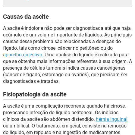
Causas da ascite
A ascite é indolor e não pode ser diagnosticada até que haja
acúmulo de um volume importante de líquidos. As principais
causas desse problema são relacionadas a doenças do
fígado, tais como cirrose, câncer no peritôneo ou do
aparelho digestivo
. Uma análise do líquido é realizada para
que se obtenha mais informações referentes à sua origem. A
presença de células tumorais indica causas cancerígenas
(câncer de fígado, estômago ou ovários), que precisam ser
diagnosticadas e tratadas.
Fisiopatologia da ascite
A ascite é uma complicação recorrente quando há cirrose,
provocando infecção do líquido peritoneal. Os indícios
clínicos da ascite são abdômen distendido,
hérnia inguinal
ou umbilical. O tratamento, em geral, consiste na remoção
do líquido, em repouso e na ingestão de medicamentos