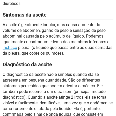
diuréticos.
Sintomas da ascite
A ascite é geralmente indolor, mas causa aumento do
volume de abdômen, ganho de peso e sensação de peso
abdominal causada pelo acúmulo de líquido. Podemos
igualmente encontrar um edema dos membros inferiores e
inchaço
pleural (o líquido que passa entre as duas camadas
da pleura, que cobre os pulmões).
Diagnóstico da ascite
O diagnóstico da ascite não é simples quando ela se
apresenta em pequena quantidade. São os diferentes
sintomas percebidos que podem orientar o médico. Ele
também pode recorrer a um ultrassom (principal método
diagnóstico). Quando a ascite atinge 2 litros, ela se torna
visível e facilmente identificável, uma vez que o abdômen se
torna fortemente dilatado pelo líquido. Ela é, portanto,
confirmada pelo sinal de onda líquida, que consiste em