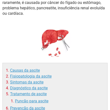
raramente, é causada por câncer do fígado ou estômago,
problema hepático, pancreatite, insuficiência renal evoluída
ou cardíaca.
Causas da ascite
Fisiopatologia da ascite
Sintomas da ascite
Diagnóstico da ascite
Tratamento de ascite
Punção para ascite
Prevenção da ascite