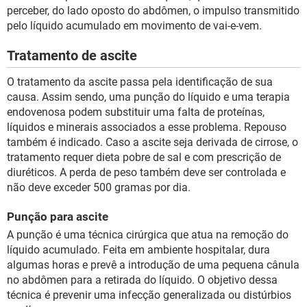
perceber, do lado oposto do abdômen, o impulso transmitido
pelo líquido acumulado em movimento de vai-e-vem.
Tratamento de ascite
O tratamento da ascite passa pela identificação de sua
causa. Assim sendo, uma punção do líquido e uma terapia
endovenosa podem substituir uma falta de proteínas,
líquidos e minerais associados a esse problema. Repouso
também é indicado. Caso a ascite seja derivada de cirrose, o
tratamento requer dieta pobre de sal e com prescrição de
diuréticos. A perda de peso também deve ser controlada e
não deve exceder 500 gramas por dia.
Punção para ascite
A punção é uma técnica cirúrgica que atua na remoção do
líquido acumulado. Feita em ambiente hospitalar, dura
algumas horas e prevê a introdução de uma pequena cânula
no abdômen para a retirada do líquido. O objetivo dessa
técnica é prevenir uma infecção generalizada ou distúrbios