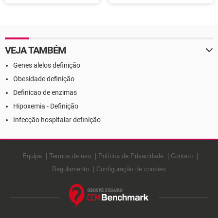
Definição
VEJA TAMBÉM
Genes alelos definição
Obesidade definição
Definicao de enzimas
Hipoxemia - Definição
Infecção hospitalar definição
Equipe
Termos de uso
Política de Privacidade
Contato
Regulamento
Configuração de cookies