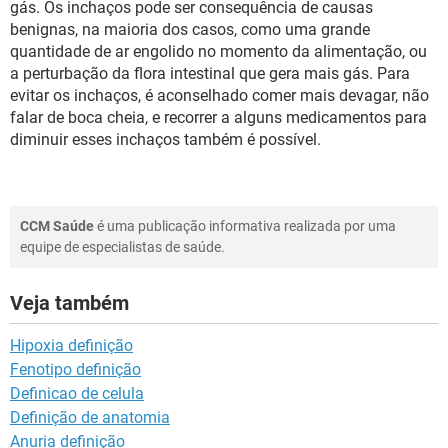
gás. Os inchaços pode ser consequência de causas
benignas, na maioria dos casos, como uma grande
quantidade de ar engolido no momento da alimentação, ou
a perturbação da flora intestinal que gera mais gás. Para
evitar os inchaços, é aconselhado comer mais devagar, não
falar de boca cheia, e recorrer a alguns medicamentos para
diminuir esses inchaços também é possível.
CCM Saúde
é uma publicação informativa realizada por uma
equipe de especialistas de saúde.
Veja também
Hipoxia definição
Fenotipo definição
Definicao de celula
Definição de anatomia
Anuria definição