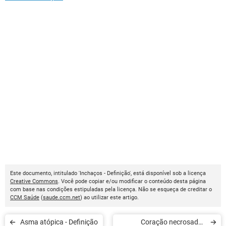
Este documento, intitulado 'Inchaços - Definição', está disponível sob a licença
Creative Commons
. Você pode copiar e/ou modificar o conteúdo desta página
com base nas condições estipuladas pela licença. Não se esqueça de creditar o
CCM Saúde
(
saude.ccm.net
) ao utilizar este artigo.
Asma atópica - Definição
Coração necrosado -