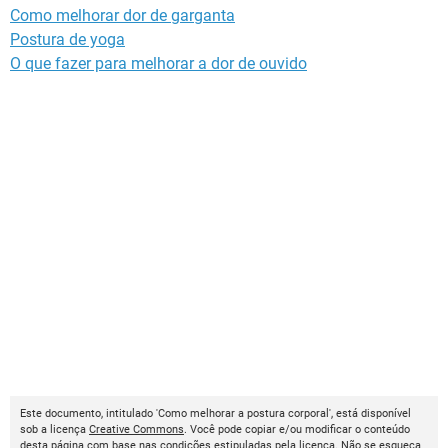
Como melhorar dor de garganta
Postura de yoga
O que fazer para melhorar a dor de ouvido
Este documento, intitulado 'Como melhorar a postura corporal', está disponível
sob a licença
Creative Commons
. Você pode copiar e/ou modificar o conteúdo
desta página com base nas condições estipuladas pela licença. Não se esqueça