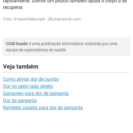
rapidamente. Dormir um pouco também ajuda o corpo a se
recuperar.
Foto: © Kamil Macniak - Shutterstock.com
CCM Saúde
é uma publicação informativa realizada por uma
equipe de especialistas de saúde.
Veja também
Como aliviar dor de ouvido
Dor no peito lado direito
Gargarejo para dor de garganta
Dor de garganta
Remédio caseiro para dor de garganta