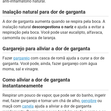
anti-inflamatório natural.
Inalação natural para dor de garganta
A dor de garganta aumenta quando se respira pela boca. A
inalação natural
descongestiona o nariz
e ajuda a evitar a
respiração pela boca. Você pode usar eucalipto, alfavaca,
camomila ou casca de laranja.
Gargarejo para aliviar a dor de garganta
Fazer
gargarejo
com casca de romã ajuda a curar a dor de
garganta. Você pode, ainda, fazer gargarejo com água
morna, sal e vinagre.
Como aliviar a dor de garganta
instantaneamente
Respirar um pouco de vapor, que pode ser do banho, ingerir
mel, fazer gargarejo e tomar um chá de alho,
gengibre
ou
maçã com
canela
ajuda a aliviar a dor de garganta