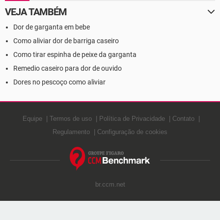
VEJA TAMBÉM
Dor de garganta em bebe
Como aliviar dor de barriga caseiro
Como tirar espinha de peixe da garganta
Remedio caseiro para dor de ouvido
Dores no pescoço como aliviar
Equipe
Termos de uso
Política de Privacidade
Contato
Regulamento
Configuração de cookies
br.ccm.net