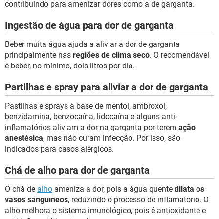
contribuindo para amenizar dores como a de garganta.
Ingestão de água para dor de garganta
Beber muita água ajuda a aliviar a dor de garganta
principalmente nas
regiões de clima seco
. O recomendável
é beber, no mínimo, dois litros por dia.
Partilhas e spray para aliviar a dor de garganta
Pastilhas e sprays à base de mentol, ambroxol,
benzidamina, benzocaína, lidocaína e alguns anti-
inflamatórios aliviam a dor na garganta por terem
ação
anestésica
, mas não curam infecção. Por isso, são
indicados para casos alérgicos.
Chá de alho para dor de garganta
O chá de
alho
ameniza a dor, pois a água quente
dilata os
vasos sanguíneos
, reduzindo o processo de inflamatório. O
alho melhora o sistema imunológico, pois é antioxidante e