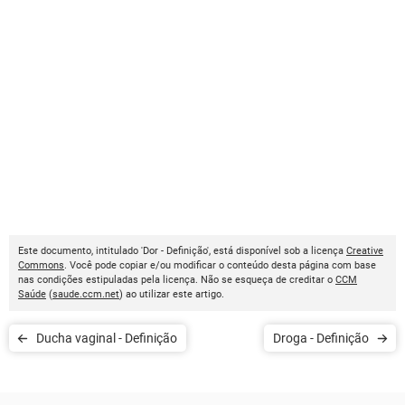
Este documento, intitulado 'Dor - Definição', está disponível sob a licença
Creative
Commons
. Você pode copiar e/ou modificar o conteúdo desta página com base
nas condições estipuladas pela licença. Não se esqueça de creditar o
CCM
Saúde
(
saude.ccm.net
) ao utilizar este artigo.
Ducha vaginal - Definição
Droga - Definição