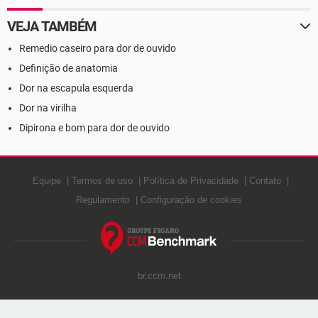
VEJA TAMBÉM
Remedio caseiro para dor de ouvido
Definição de anatomia
Dor na escapula esquerda
Dor na virilha
Dipirona e bom para dor de ouvido
Equipe
Termos de uso
Política de Privacidade
Contato
Regulamento
Configuração de cookies
br.ccm.net