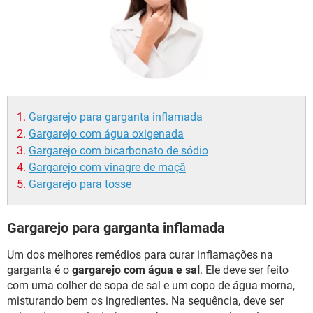
Gargarejo para garganta inflamada
Gargarejo com água oxigenada
Gargarejo com bicarbonato de sódio
Gargarejo com vinagre de maçã
Gargarejo para tosse
Gargarejo para garganta inflamada
Um dos melhores remédios para curar inflamações na
garganta é o
gargarejo com água e sal
. Ele deve ser feito
com uma colher de sopa de sal e um copo de água morna,
misturando bem os ingredientes. Na sequência, deve ser