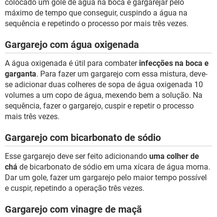
colocado um gole de água na boca e gargarejar pelo
máximo de tempo que conseguir, cuspindo a água na
sequência e repetindo o processo por mais três vezes.
Gargarejo com água oxigenada
A água oxigenada é útil para combater
infecções na boca e
garganta
. Para fazer um gargarejo com essa mistura, deve-
se adicionar duas colheres de sopa de água oxigenada 10
volumes a um copo de água, mexendo bem a solução. Na
sequência, fazer o gargarejo, cuspir e repetir o processo
mais três vezes.
Gargarejo com bicarbonato de sódio
Esse gargarejo deve ser feito adicionando
uma colher de
chá
de bicarbonato de sódio em uma xícara de água morna.
Dar um gole, fazer um gargarejo pelo maior tempo possível
e cuspir, repetindo a operação três vezes.
Gargarejo com vinagre de maçã