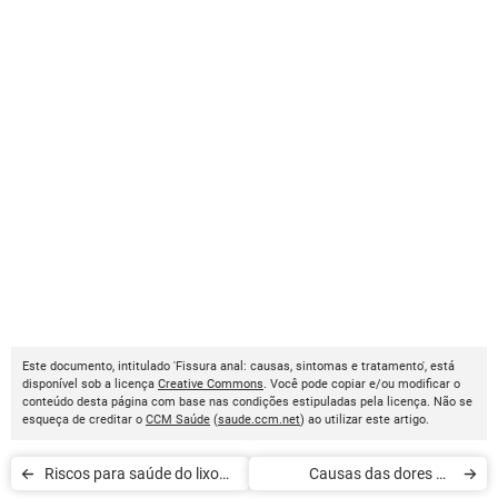
Este documento, intitulado 'Fissura anal: causas, sintomas e tratamento', está
disponível sob a licença
Creative Commons
. Você pode copiar e/ou modificar o
conteúdo desta página com base nas condições estipuladas pela licença. Não se
esqueça de creditar o
CCM Saúde
(
saude.ccm.net
) ao utilizar este artigo.
Riscos para saúde do lixo
Causas das dores na