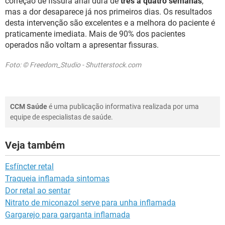
correção de fissura anal dura de
três a quatro semanas
,
mas a dor desaparece já nos primeiros dias. Os resultados
desta intervenção são excelentes e a melhora do paciente é
praticamente imediata. Mais de 90% dos pacientes
operados não voltam a apresentar fissuras.
Foto: © Freedom_Studio - Shutterstock.com
CCM Saúde
é uma publicação informativa realizada por uma
equipe de especialistas de saúde.
Veja também
Esfíncter retal
Traqueia inflamada sintomas
Dor retal ao sentar
Nitrato de miconazol serve para unha inflamada
Gargarejo para garganta inflamada