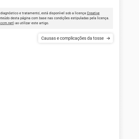
 diagnóstico e tratamento', está disponível sob a licença
Creative
onteúdo desta página com base nas condições estipuladas pela licença.
.ccm.net
) ao utilizar este artigo.
Causas e complicações da tosse