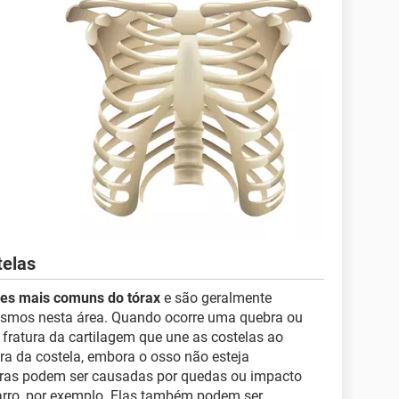
telas
ões mais comuns do tórax
e são geralmente
smos nesta área. Quando ocorre uma quebra ou
fratura da cartilagem que une as costelas ao
ra da costela, embora o osso não esteja
uras podem ser causadas por quedas ou impacto
arro, por exemplo. Elas também podem ser