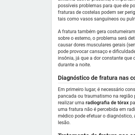
possíveis problemas para que ele po
fraturas de costelas podem ser peri
tais como vasos sanguíneos ou pul
A fratura também gera costumeirame
sobre o esterno, o problema será de
causar dores musculares gerais (sem
pode provocar cansaço e dificuldad
insônia, já que a dor constante que
durante a noite.
Diagnóstico de fratura nas c
Em primeiro lugar, é necessário con
pancada ou traumatismo na região pei
realizar uma
radiografia de tórax
pa
uma fratura não é percebida em rad
médico pode efetuar o diagnóstico, 
lesão.