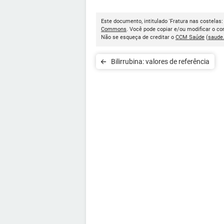
Este documento, intitulado 'Fratura nas costelas:
Commons
. Você pode copiar e/ou modificar o c
Não se esqueça de creditar o
CCM Saúde
(
saude
Bilirrubina: valores de referência