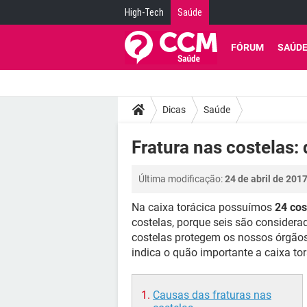
High-Tech
Saúde
FÓRUM
SAÚD
Dicas
Saúde
Fratura nas costelas:
Última modificação:
24 de abril de 201
Na caixa torácica possuímos
24 cos
costelas, porque seis são considerad
costelas protegem os nossos órgãos
indica o quão importante a caixa to
Causas das fraturas nas