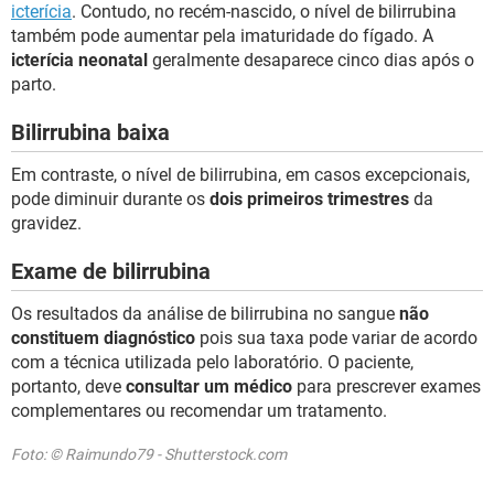
icterícia
. Contudo, no recém-nascido, o nível de bilirrubina
também pode aumentar pela imaturidade do fígado. A
icterícia neonatal
geralmente desaparece cinco dias após o
parto.
Bilirrubina baixa
Em contraste, o nível de bilirrubina, em casos excepcionais,
pode diminuir durante os
dois primeiros trimestres
da
gravidez.
Exame de bilirrubina
Os resultados da análise de bilirrubina no sangue
não
constituem diagnóstico
pois sua taxa pode variar de acordo
com a técnica utilizada pelo laboratório. O paciente,
portanto, deve
consultar um médico
para prescrever exames
complementares ou recomendar um tratamento.
Foto: © Raimundo79 - Shutterstock.com