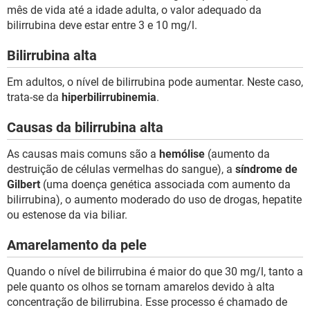
mês de vida até a idade adulta, o valor adequado da
bilirrubina deve estar entre 3 e 10 mg/l.
Bilirrubina alta
Em adultos, o nível de bilirrubina pode aumentar. Neste caso,
trata-se da
hiperbilirrubinemia
.
Causas da bilirrubina alta
As causas mais comuns são a
hemólise
(aumento da
destruição de células vermelhas do sangue), a
síndrome de
Gilbert
(uma doença genética associada com aumento da
bilirrubina), o aumento moderado do uso de drogas, hepatite
ou estenose da via biliar.
Amarelamento da pele
Quando o nível de bilirrubina é maior do que 30 mg/l, tanto a
pele quanto os olhos se tornam amarelos devido à alta
concentração de bilirrubina. Esse processo é chamado de