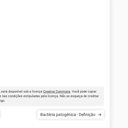
', está disponível sob a licença
Creative Commons
. Você pode copiar
 nas condições estipuladas pela licença. Não se esqueça de creditar
tigo.
Bactéria patogênica - Definição