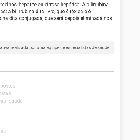
elhos, hepatite ou cirrose hepática. A bilirrubina
: a bilirrubina dita livre, que é tóxica e é
bina dita conjugada, que será depois eliminada nos
tiva realizada por uma equipe de especialistas de saúde.
spostas
ostas
cas -Saúde
rio