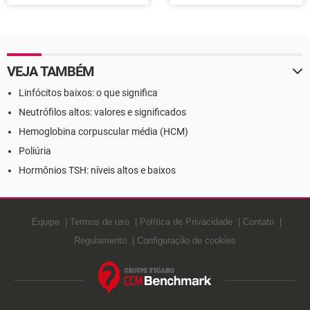
VEJA TAMBÉM
Linfócitos baixos: o que significa
Neutrófilos altos: valores e significados
Hemoglobina corpuscular média (HCM)
Poliúria
Hormônios TSH: níveis altos e baixos
Equipe
Termos de uso
Política de Privacidade
Contato
Regulamento
Configuração de cookies