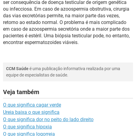
ser consequência de doença testicular de origem genética
ou infecciosa. Em caso de azoospermia obstrutiva, cirurgia
das vias excretórias permite, na maior parte das vezes,
retorno ao estado normal. O problema é mais complicado
em caso de azoospermia secretória onde a maior parte dos
pacientes é estéril. Uma biópsia testicular pode, no entanto,
encontrar espermatozoides viáveis.
CCM Saúde
é uma publicação informativa realizada por uma
equipe de especialistas de saúde.
Veja também
O que significa cagar verde
Ureia baixa o que significa
O que significa dor no peito do lado direito
O que significa hipoxia
O que significa logorreia