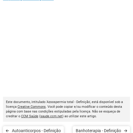
Este documento, intitulado 'Azoospermia total - Definição', está disponível sob a
licença
Creative Commons
. Você pode copiar e/ou modificar o conteúdo desta
página com base nas condições estipuladas pela licença. Não se esqueça de
creditar o
CCM Saúde
(
saude.ccm.net
) ao utilizar este artigo.
Autoanticorpos - Definição
Banhoterapia - Definição