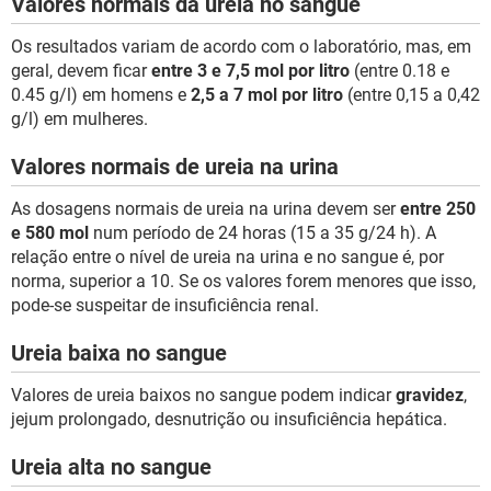
Valores normais da ureia no sangue
Os resultados variam de acordo com o laboratório, mas, em
geral, devem ficar
entre 3 e 7,5 mol por litro
(entre 0.18 e
0.45 g/l) em homens e
2,5 a 7 mol por litro
(entre 0,15 a 0,42
g/l) em mulheres.
Valores normais de ureia na urina
As dosagens normais de ureia na urina devem ser
entre 250
e 580 mol
num período de 24 horas (15 a 35 g/24 h). A
relação entre o nível de ureia na urina e no sangue é, por
norma, superior a 10. Se os valores forem menores que isso,
pode-se suspeitar de insuficiência renal.
Ureia baixa no sangue
Valores de ureia baixos no sangue podem indicar
gravidez
,
jejum prolongado, desnutrição ou insuficiência hepática.
Ureia alta no sangue