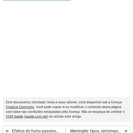
Este documento, intitulado 'Ureia e seus valores', está disponível sob a licença
Creative Commons
. Você pode copiar e/ou modificar o conteúdo desta página
com base nas condições estipuladas pela licença. Não se esqueça de creditar o
CCM Saúde
(
saude.ccm.net
) ao utilizar este artigo.
Efeitos do fumo passivo
Meningite: tipos, sintomas e