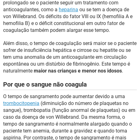
prolongado se o paciente seguir um tratamento com
anticoagulantes, como a
heparina
ou se tem a doença de
von Willebrand. Os déficits do fator VIII ou IX (hemofilia A e
hemofilia B) e o déficit constitucional em outro fator de
coagulação também podem alargar esse tempo.
Além disso, o tempo de coagulação será maior se o paciente
sofrer de insuficiência hepática e cirrose ou hepatite ou se
tem uma anomalia de um anticoagulante em circulação
espontânea ou um distúrbio de fibrinogênio. Este tempo é
naturalmente
maior nas crianças e menor nos idosos
.
Por que o sangue não coagula
O tempo de sangramento pode aumentar devido a uma
trombocitopenia
(diminuição do número de plaquetas no
sangue), trombopatia (função anormal de plaquetas) ou em
caso da doença de von Willebrand. Da mesma forma, o
tempo de sangramento é normalmente alargado quando o
paciente tem anemia, durante a gravidez e quando toma
aspirina. Por contraste, o tempo de sangramento é mais