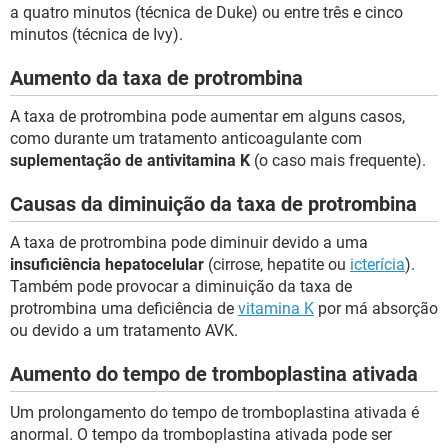
a quatro minutos (técnica de Duke) ou entre três e cinco
minutos (técnica de Ivy).
Aumento da taxa de protrombina
A taxa de protrombina pode aumentar em alguns casos,
como durante um tratamento anticoagulante com
suplementação de antivitamina K
(o caso mais frequente).
Causas da diminuição da taxa de protrombina
A taxa de protrombina pode diminuir devido a uma
insuficiência hepatocelular
(cirrose, hepatite ou
icterícia
).
Também pode provocar a diminuição da taxa de
protrombina uma deficiência de
vitamina K
por má absorção
ou devido a um tratamento AVK.
Aumento do tempo de tromboplastina ativada
Um prolongamento do tempo de tromboplastina ativada é
anormal. O tempo da tromboplastina ativada pode ser