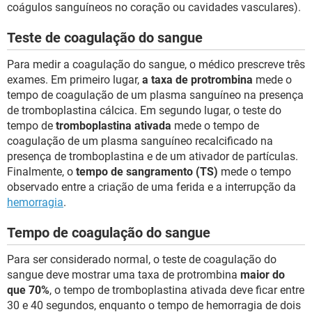
coágulos sanguíneos no coração ou cavidades vasculares).
Teste de coagulação do sangue
Para medir a coagulação do sangue, o médico prescreve três
exames. Em primeiro lugar,
a taxa de protrombina
mede o
tempo de coagulação de um plasma sanguíneo na presença
de tromboplastina cálcica. Em segundo lugar, o teste do
tempo de
tromboplastina ativada
mede o tempo de
coagulação de um plasma sanguíneo recalcificado na
presença de tromboplastina e de um ativador de partículas.
Finalmente, o
tempo de sangramento (TS)
mede o tempo
observado entre a criação de uma ferida e a interrupção da
hemorragia
.
Tempo de coagulação do sangue
Para ser considerado normal, o teste de coagulação do
sangue deve mostrar uma taxa de protrombina
maior do
que 70%
, o tempo de tromboplastina ativada deve ficar entre
30 e 40 segundos, enquanto o tempo de hemorragia de dois