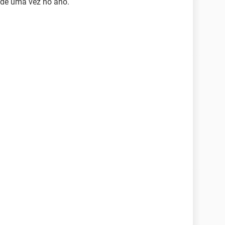
 de uma vez no ano.