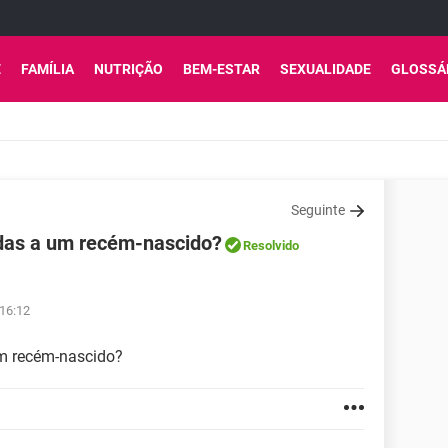
E
FAMÍLIA
NUTRIÇÃO
BEM-ESTAR
SEXUALIDADE
GLOSSÁ
Seguinte
das a um recém-nascido?
Resolvido
 16:12
m recém-nascido?