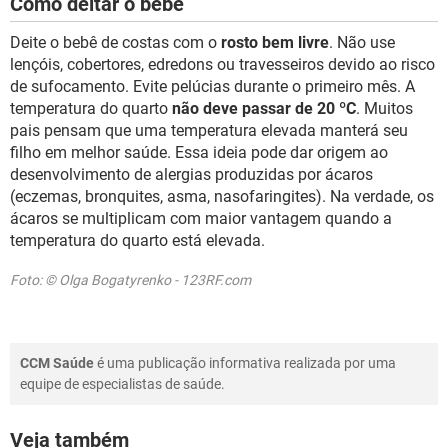
Como deitar o bebê
Deite o bebê de costas com o
rosto bem livre
. Não use
lençóis, cobertores, edredons ou travesseiros devido ao risco
de sufocamento. Evite pelúcias durante o primeiro mês. A
temperatura do quarto
não deve passar de 20 ºC
. Muitos
pais pensam que uma temperatura elevada manterá seu
filho em melhor saúde. Essa ideia pode dar origem ao
desenvolvimento de alergias produzidas por ácaros
(eczemas, bronquites, asma, nasofaringites). Na verdade, os
ácaros se multiplicam com maior vantagem quando a
temperatura do quarto está elevada.
Foto: © Olga Bogatyrenko - 123RF.com
CCM Saúde
é uma publicação informativa realizada por uma
equipe de especialistas de saúde.
Veja também