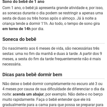
Sono do bebê de 1 ano
Com 1 ano, o bebê já apresenta grande atividade e, por isso,
as sonecas durante o dia podem se restringir a apenas uma
sesta de duas ou três horas após o almoço. Já à noite a
criança tende a dormir 11h. Ao todo, o tempo de sono gira
em torno de 14h
por dia.
Soneca do bebê
Do nascimento aos 6 meses de vida, são necessárias três
sestas: uma no fim da manhã e duas à tarde. A partir dos 9
meses, a sesta do fim da tarde frequentemente não é mais
necessária.
Dicas para bebê dormir bem
Não deixe o bebê dormir completamente no escuro até 3 ou
4 meses por causa de sua dificuldade de diferenciar o dia da
noite:
acenda um abajur
, por exemplo. Não deite-o no berço
muito rapidamente. Faça o bebê entender que ele irá
gradualmente para a cama para que possa se preparar para