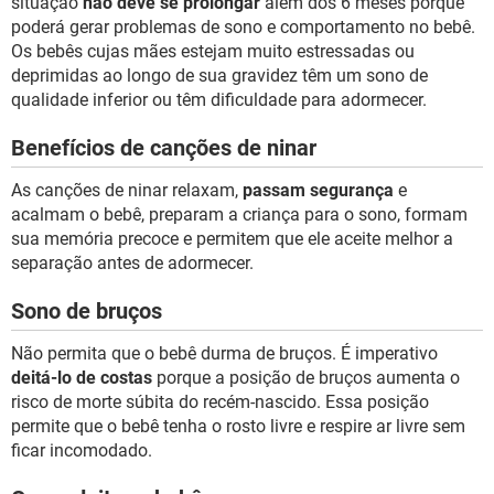
situação
não deve se prolongar
além dos 6 meses porque
poderá gerar problemas de sono e comportamento no bebê.
Os bebês cujas mães estejam muito estressadas ou
deprimidas ao longo de sua gravidez têm um sono de
qualidade inferior ou têm dificuldade para adormecer.
Benefícios de canções de ninar
As canções de ninar relaxam,
passam segurança
e
acalmam o bebê, preparam a criança para o sono, formam
sua memória precoce e permitem que ele aceite melhor a
separação antes de adormecer.
Sono de bruços
Não permita que o bebê durma de bruços. É imperativo
deitá-lo de costas
porque a posição de bruços aumenta o
risco de morte súbita do recém-nascido. Essa posição
permite que o bebê tenha o rosto livre e respire ar livre sem
ficar incomodado.