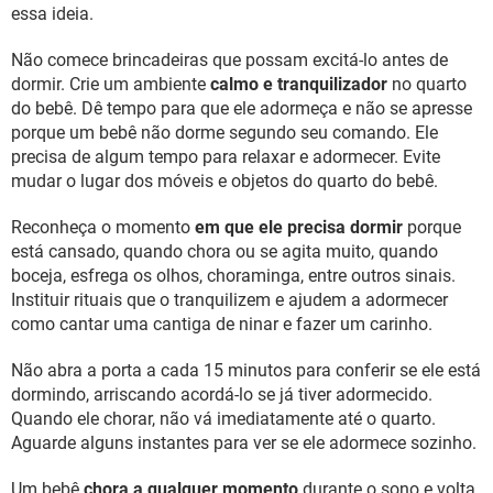
essa ideia.
Não comece brincadeiras que possam excitá-lo antes de
dormir. Crie um ambiente
calmo e tranquilizador
no quarto
do bebê. Dê tempo para que ele adormeça e não se apresse
porque um bebê não dorme segundo seu comando. Ele
precisa de algum tempo para relaxar e adormecer. Evite
mudar o lugar dos móveis e objetos do quarto do bebê.
Reconheça o momento
em que ele precisa dormir
porque
está cansado, quando chora ou se agita muito, quando
boceja, esfrega os olhos, choraminga, entre outros sinais.
Instituir rituais que o tranquilizem e ajudem a adormecer
como cantar uma cantiga de ninar e fazer um carinho.
Não abra a porta a cada 15 minutos para conferir se ele está
dormindo, arriscando acordá-lo se já tiver adormecido.
Quando ele chorar, não vá imediatamente até o quarto.
Aguarde alguns instantes para ver se ele adormece sozinho.
Um bebê
chora a qualquer momento
durante o sono e volta