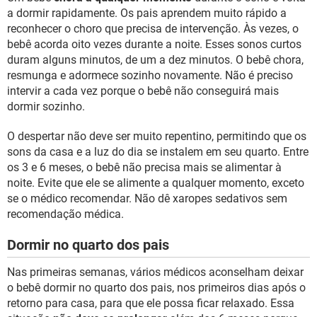
a dormir rapidamente. Os pais aprendem muito rápido a
reconhecer o choro que precisa de intervenção. Às vezes, o
bebê acorda oito vezes durante a noite. Esses sonos curtos
duram alguns minutos, de um a dez minutos. O bebê chora,
resmunga e adormece sozinho novamente. Não é preciso
intervir a cada vez porque o bebê não conseguirá mais
dormir sozinho.
O despertar não deve ser muito repentino, permitindo que os
sons da casa e a luz do dia se instalem em seu quarto. Entre
os 3 e 6 meses, o bebê não precisa mais se alimentar à
noite. Evite que ele se alimente a qualquer momento, exceto
se o médico recomendar. Não dê xaropes sedativos sem
recomendação médica.
Dormir no quarto dos pais
Nas primeiras semanas, vários médicos aconselham deixar
o bebê dormir no quarto dos pais, nos primeiros dias após o
retorno para casa, para que ele possa ficar relaxado. Essa