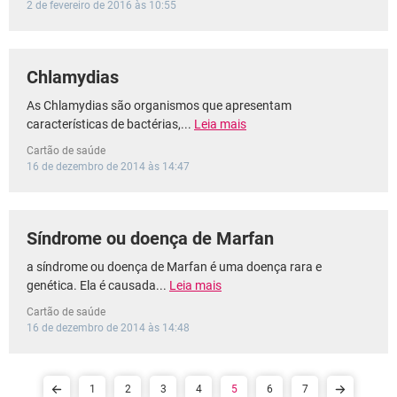
2 de fevereiro de 2016 às 10:55
Chlamydias
As Chlamydias são organismos que apresentam
características de bactérias,...
Leia mais
Cartão de saúde
16 de dezembro de 2014 às 14:47
Síndrome ou doença de Marfan
a síndrome ou doença de Marfan é uma doença rara e
genética. Ela é causada...
Leia mais
Cartão de saúde
16 de dezembro de 2014 às 14:48
1
2
3
4
5
6
7