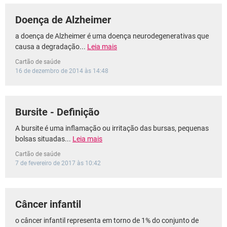
Doença de Alzheimer
a doença de Alzheimer é uma doença neurodegenerativas que
causa a degradação...
Leia mais
Cartão de saúde
16 de dezembro de 2014 às 14:48
Bursite - Definição
A bursite é uma inflamação ou irritação das bursas, pequenas
bolsas situadas...
Leia mais
Cartão de saúde
7 de fevereiro de 2017 às 10:42
Câncer infantil
o câncer infantil representa em torno de 1% do conjunto de