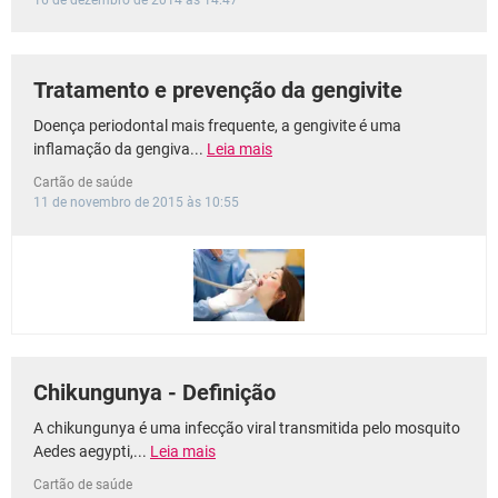
16 de dezembro de 2014 às 14:47
Tratamento e prevenção da gengivite
Doença periodontal mais frequente, a gengivite é uma
inflamação da gengiva...
Leia mais
Cartão de saúde
11 de novembro de 2015 às 10:55
Chikungunya - Definição
A chikungunya é uma infecção viral transmitida pelo mosquito
Aedes aegypti,...
Leia mais
Cartão de saúde