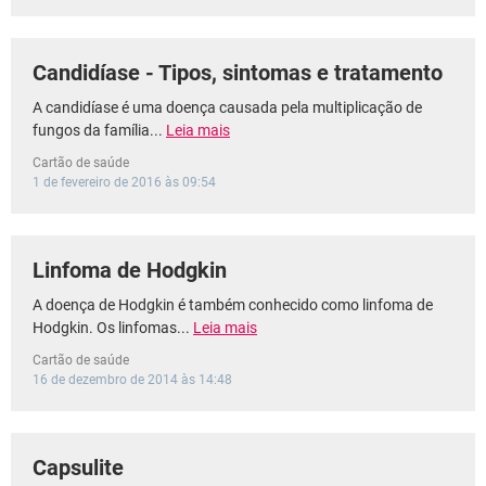
Candidíase - Tipos, sintomas e tratamento
A candidíase é uma doença causada pela multiplicação de
fungos da família...
Leia mais
Cartão de saúde
1 de fevereiro de 2016 às 09:54
Linfoma de Hodgkin
A doença de Hodgkin é também conhecido como linfoma de
Hodgkin. Os linfomas...
Leia mais
Cartão de saúde
16 de dezembro de 2014 às 14:48
Capsulite