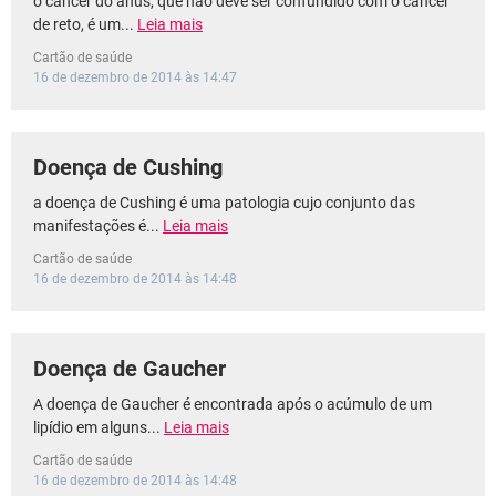
o câncer do ânus, que não deve ser confundido com o câncer
de reto, é um...
Leia mais
Cartão de saúde
16 de dezembro de 2014 às 14:47
Doença de Cushing
a doença de Cushing é uma patologia cujo conjunto das
manifestações é...
Leia mais
Cartão de saúde
16 de dezembro de 2014 às 14:48
Doença de Gaucher
A doença de Gaucher é encontrada após o acúmulo de um
lipídio em alguns...
Leia mais
Cartão de saúde
16 de dezembro de 2014 às 14:48